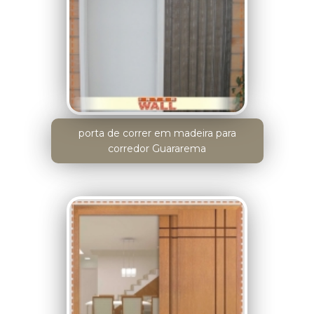
porta de correr em madeira para
corredor Guararema