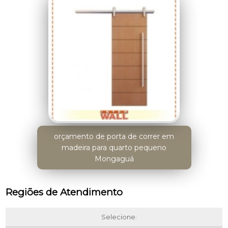
orçamento de porta de correr em
madeira para quarto pequeno
Mongaguá
Regiões de Atendimento
Selecione: