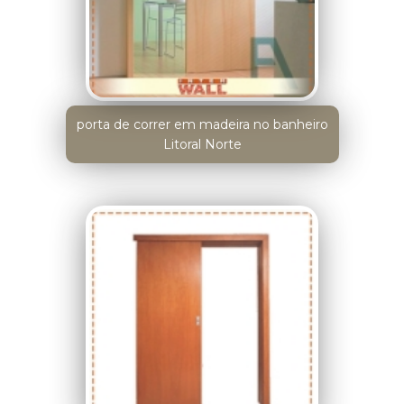
porta de correr em madeira no banheiro
Litoral Norte