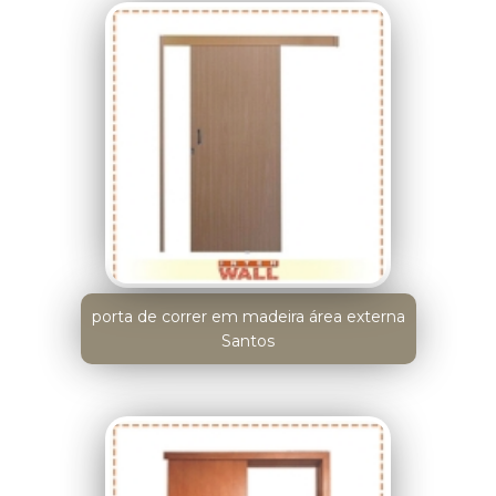
porta de correr em madeira área externa
Santos