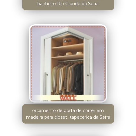
banheiro Rio Grande da Serra
orçamento de porta de correr em
madeira para closet Itapecerica da Serra