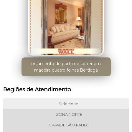
orçamento de porta de correr em
madeira quatro folhas Bertioga
Regiões de Atendimento
Selecione:
ZONA NORTE
GRANDE SÃO PAULO