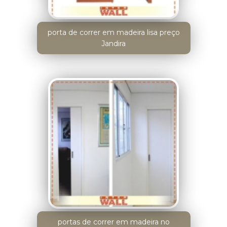
porta de correr em madeira lisa preço
Jandira
portas de correr em madeira no