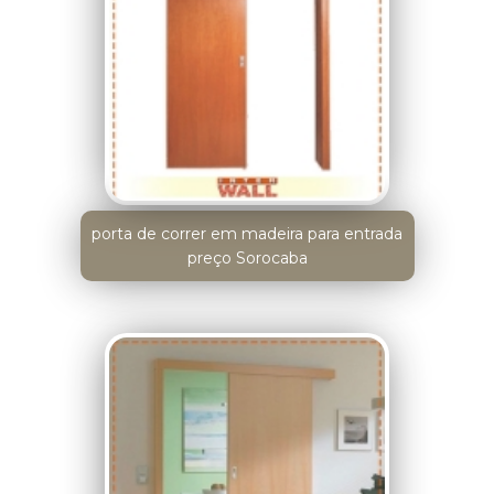
porta de correr em madeira para entrada
preço Sorocaba