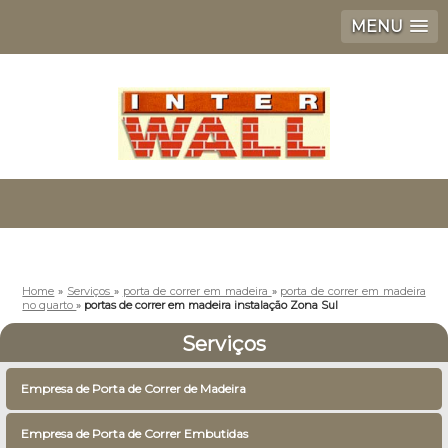
MENU
Home
»
Serviços
»
porta de correr em madeira
»
porta de correr em madeira
no quarto
»
portas de correr em madeira instalação Zona Sul
Serviços
Empresa de Porta de Correr de Madeira
Empresa de Porta de Correr Embutidas