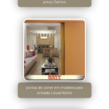
preço Santos
portas de correr em madeira para
entrada Litoral Norte