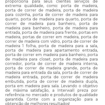
proporciona para seus clientes serviços de
extrema qualidade, como: porta de madeira,
porta de correr de madeira, porta de madeira
para cozinha, porta de correr de madeira para
quarto, porta de madeira para quarto, porta de
correr de madeira para banheiro, porta de
madeira para banheiro, porta de madeira para
entrada, porta de madeira para frente, portas em
madeira, portas de correr em madeira, porta de
correr de madeira com vidro, porta de correr de
madeira 1 folha, porta de madeira para a sala,
porta de madeira para apartamento entrada,
porta de correr em madeira para banheiro, porta
de madeira para closet, porta de madeira para
corredor, porta de correr de madeira interna,
porta de correr de madeira grande, porta de
madeira para entrada da sala, porta de correr de
madeira entrada, porta de correr de madeira
embutida, porta de correr de madeira dupla,
porta em madeira para sala. Levando o objetivo
de máxima satisfação, a Interwall preza por
referência no mercado e produtos de qualidade
garantida. Conte com a organização para a
obtenção de melhores resultados!