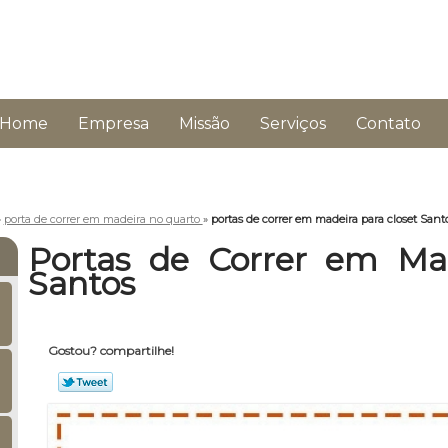
Home
Empresa
Missão
Serviços
Contato
»
porta de correr em madeira no quarto
»
portas de correr em madeira para closet Sant
Portas de Correr em Mad
Santos
Gostou? compartilhe!