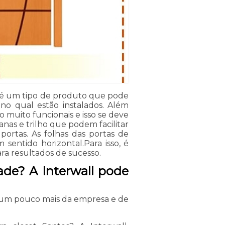
s é um tipo de produto que pode
no qual estão instalados. Além
o muito funcionais e isso se deve
anas e trilho que podem facilitar
portas. As folhas das portas de
sentido horizontal.Para isso, é
ra resultados de sucesso.
ade? A Interwall pode
 um pouco mais da empresa e de