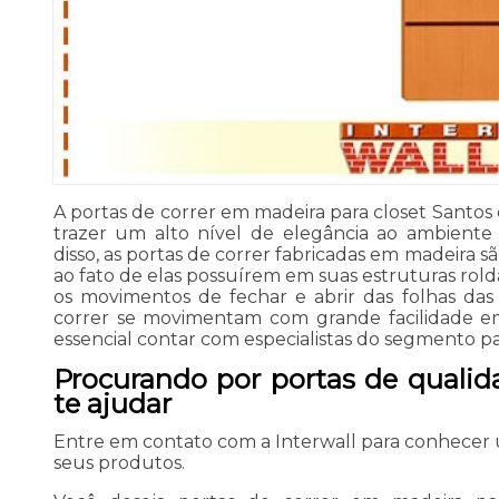
A portas de correr em madeira para closet Santo
trazer um alto nível de elegância ao ambiente 
disso, as portas de correr fabricadas em madeira sã
ao fato de elas possuírem em suas estruturas rold
os movimentos de fechar e abrir das folhas das 
correr se movimentam com grande facilidade em 
essencial contar com especialistas do segmento pa
Procurando por portas de qualid
te ajudar
Entre em contato com a Interwall para conhecer
seus produtos.