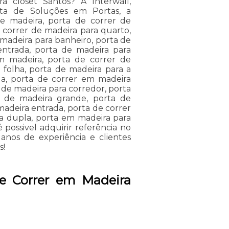
a closet Santos? A Interwall,
ta de Soluções em Portas, a
de madeira, porta de correr de
 correr de madeira para quarto,
 madeira para banheiro, porta de
entrada, porta de madeira para
m madeira, porta de correr de
 folha, porta de madeira para a
da, porta de correr em madeira
a de madeira para corredor, porta
r de madeira grande, porta de
madeira entrada, porta de correr
a dupla, porta em madeira para
é possivel adquirir referência no
nos de experiência e clientes
s!
de Correr em Madeira