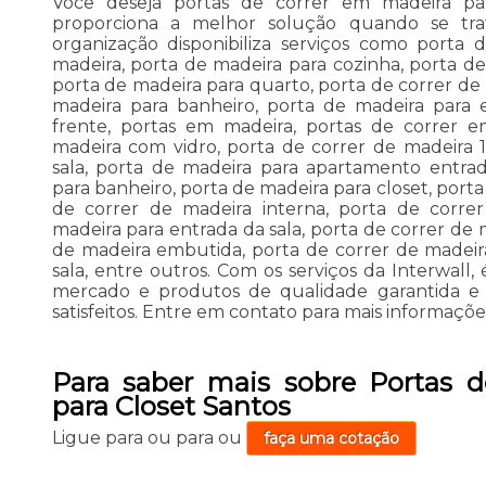
Você deseja portas de correr em madeira par
proporciona a melhor solução quando se tra
organização disponibiliza serviços como porta 
madeira, porta de madeira para cozinha, porta de
porta de madeira para quarto, porta de correr de
madeira para banheiro, porta de madeira para 
frente, portas em madeira, portas de correr e
madeira com vidro, porta de correr de madeira 1
sala, porta de madeira para apartamento entra
para banheiro, porta de madeira para closet, port
de correr de madeira interna, porta de corre
madeira para entrada da sala, porta de correr de 
de madeira embutida, porta de correr de madeir
sala, entre outros. Com os serviços da Interwall, 
mercado e produtos de qualidade garantida e a
satisfeitos. Entre em contato para mais informaçõe
Para saber mais sobre Portas 
para Closet Santos
Ligue para
ou para
ou
faça uma cotação