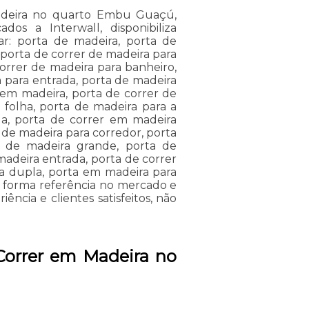
adeira no quarto Embu Guaçú,
dos a Interwall, disponibiliza
rar: porta de madeira, porta de
 porta de correr de madeira para
orrer de madeira para banheiro,
 para entrada, porta de madeira
 em madeira, porta de correr de
 folha, porta de madeira para a
da, porta de correr em madeira
a de madeira para corredor, porta
r de madeira grande, porta de
madeira entrada, porta de correr
a dupla, porta em madeira para
e forma referência no mercado e
ncia e clientes satisfeitos, não
Correr em Madeira no