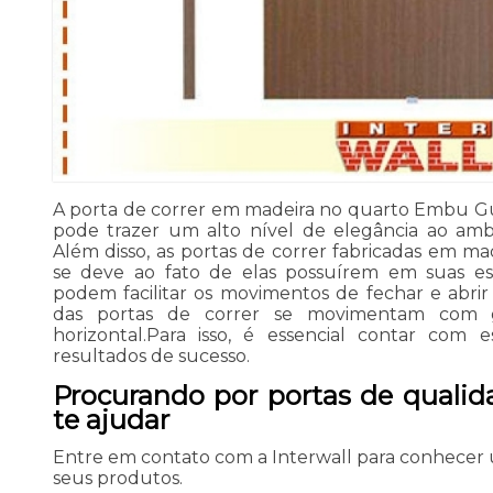
A porta de correr em madeira no quarto Embu G
pode trazer um alto nível de elegância ao ambi
Além disso, as portas de correr fabricadas em mad
se deve ao fato de elas possuírem em suas est
podem facilitar os movimentos de fechar e abrir 
das portas de correr se movimentam com g
horizontal.Para isso, é essencial contar com 
resultados de sucesso.
Procurando por portas de qualid
te ajudar
Entre em contato com a Interwall para conhecer
seus produtos.