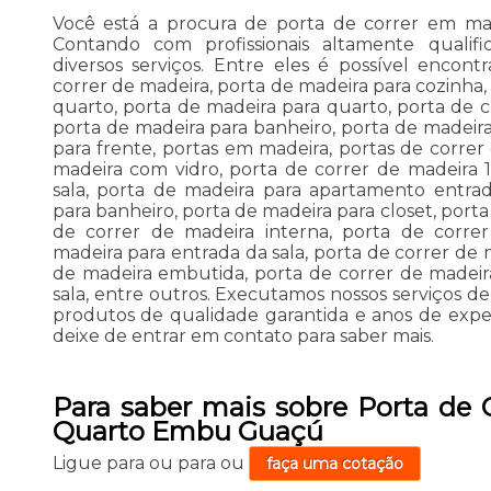
Você está a procura de porta de correr em m
Contando com profissionais altamente qualifica
diversos serviços. Entre eles é possível encont
correr de madeira, porta de madeira para cozinha,
quarto, porta de madeira para quarto, porta de c
porta de madeira para banheiro, porta de madeira
para frente, portas em madeira, portas de correr
madeira com vidro, porta de correr de madeira 1
sala, porta de madeira para apartamento entra
para banheiro, porta de madeira para closet, port
de correr de madeira interna, porta de corre
madeira para entrada da sala, porta de correr de 
de madeira embutida, porta de correr de madeir
sala, entre outros. Executamos nossos serviços d
produtos de qualidade garantida e anos de experiê
deixe de entrar em contato para saber mais.
Para saber mais sobre Porta de 
Quarto Embu Guaçú
Ligue para
ou para
ou
faça uma cotação