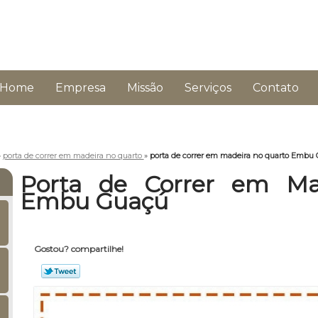
Home
Empresa
Missão
Serviços
Contato
»
porta de correr em madeira no quarto
»
porta de correr em madeira no quarto Embu
Porta de Correr em Ma
Embu Guaçú
Gostou? compartilhe!