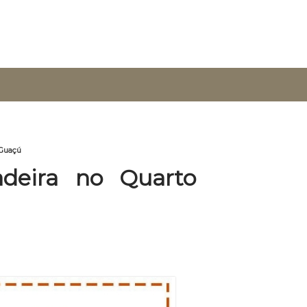
 Guaçú
deira no Quarto