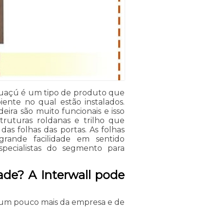
uaçú é um tipo de produto que
ente no qual estão instalados.
eira são muito funcionais e isso
ruturas roldanas e trilho que
das folhas das portas. As folhas
rande facilidade em sentido
especialistas do segmento para
ade? A Interwall pode
 um pouco mais da empresa e de