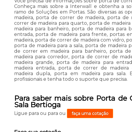
Você precisa de informações sobre porta de corr
Conheça mais sobre a Interwall e obtenha a s
ramo de Soluções em Portas. São diversas as op
madeira, porta de correr de madeira, porta de 
correr de madeira para quarto, porta de madeira 
madeira para banheiro, porta de madeira para b
entrada, porta de madeira para frente, portas 
madeira, porta de correr de madeira com vidro, po
porta de madeira para a sala, porta de madeira 
de correr em madeira para banheiro, porta de 
madeira para corredor, porta de correr de made
madeira grande, porta de madeira para entrad
madeira entrada, porta de correr de madeira
madeira dupla, porta em madeira para sala.
profissionais e tenha todo o suporte que precisa.
Para saber mais sobre Porta de 
Sala Bertioga
Ligue para
ou para
ou
faça uma cotação