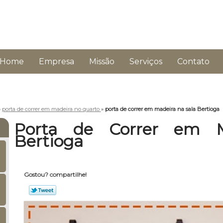
Home
Empresa
Missão
Serviços
Contato
»
porta de correr em madeira no quarto
»
porta de correr em madeira na sala Bertioga
Porta de Correr em M
Bertioga
Gostou? compartilhe!