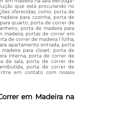
er em madeira na sala Bertioga?
olução que está procurando no
ções oferecidas, como: porta de
madeira para cozinha, porta de
para quarto, porta de correr de
anheiro, porta de madeira para
em madeira, portas de correr em
rta de correr de madeira 1 folha,
para apartamento entrada, porta
madeira para closet, porta de
ira interna, porta de correr de
a da sala, porta de correr de
 embutida, porta de correr de
 Entre em contato com nossos
Correr em Madeira na