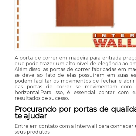
A porta de correr em madeira para entrada pre
que pode trazer um alto nível de elegância ao am
Além disso, as portas de correr fabricadas em mad
se deve ao fato de elas possuírem em suas est
podem facilitar os movimentos de fechar e abrir 
das portas de correr se movimentam com g
horizontal.Para isso, é essencial contar com 
resultados de sucesso.
Procurando por portas de qualid
te ajudar
Entre em contato com a Interwall para conhecer
seus produtos.