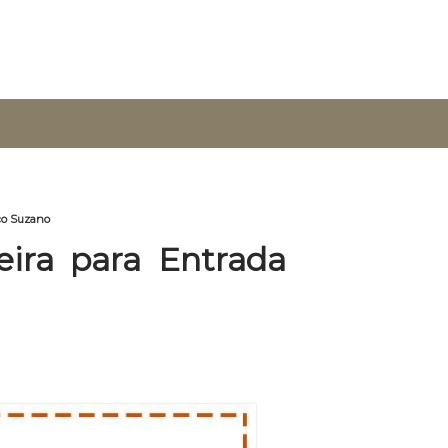
ço Suzano
ira para Entrada