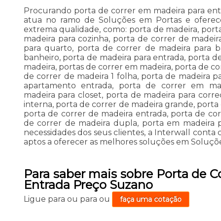
Procurando porta de correr em madeira para ent
atua no ramo de Soluções em Portas e oferece 
extrema qualidade, como: porta de madeira, porta
madeira para cozinha, porta de correr de madeir
para quarto, porta de correr de madeira para b
banheiro, porta de madeira para entrada, porta d
madeira, portas de correr em madeira, porta de co
de correr de madeira 1 folha, porta de madeira pa
apartamento entrada, porta de correr em mad
madeira para closet, porta de madeira para corre
interna, porta de correr de madeira grande, porta
porta de correr de madeira entrada, porta de co
de correr de madeira dupla, porta em madeira p
necessidades dos seus clientes, a Interwall conta
aptos a oferecer as melhores soluções em Soluçõe
Para saber mais sobre Porta de C
Entrada Preço Suzano
Ligue para
ou para
ou
faça uma cotação