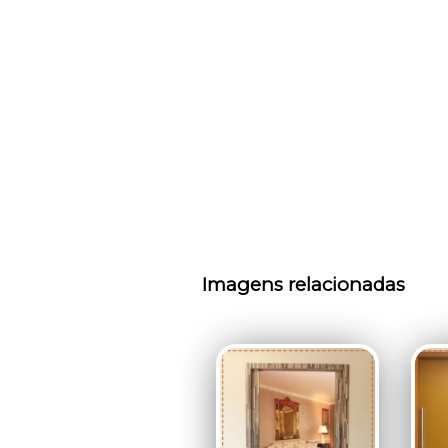
Imagens relacionadas