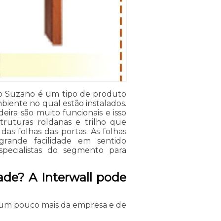
ço Suzano é um tipo de produto
biente no qual estão instalados.
eira são muito funcionais e isso
ruturas roldanas e trilho que
das folhas das portas. As folhas
rande facilidade em sentido
especialistas do segmento para
ade? A Interwall pode
 um pouco mais da empresa e de