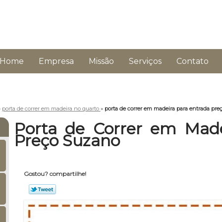
Home
Empresa
Missão
Serviços
Contato
»
porta de correr em madeira no quarto
»
porta de correr em madeira para entrada pre
Porta de Correr em Made
Preço Suzano
Gostou? compartilhe!