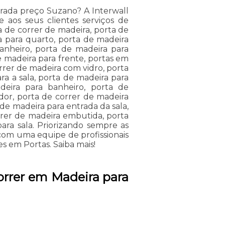
rada preço Suzano? A Interwall
aos seus clientes serviços de
 de correr de madeira, porta de
a para quarto, porta de madeira
anheiro, porta de madeira para
e madeira para frente, portas em
rrer de madeira com vidro, porta
ra a sala, porta de madeira para
eira para banheiro, porta de
dor, porta de correr de madeira
 de madeira para entrada da sala,
rrer de madeira embutida, porta
ara sala. Priorizando sempre as
 com uma equipe de profissionais
s em Portas. Saiba mais!
orrer em Madeira para