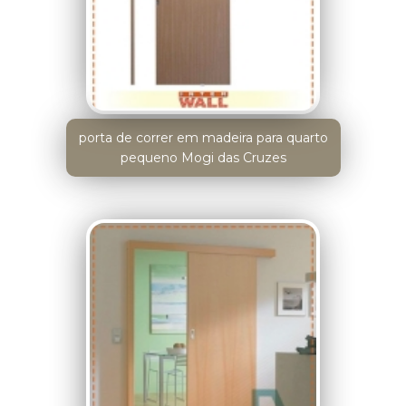
porta de correr em madeira para quarto
pequeno Mogi das Cruzes