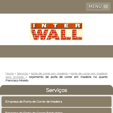
MENU
Home
»
Serviços
»
porta de correr em madeira
»
porta de correr em madeira
para entrada
»
orçamento de porta de correr em madeira no quarto
Francisco Morato
Serviços
Empresa de Porta de Correr de Madeira
Empresa de Porta de Correr Embutidas