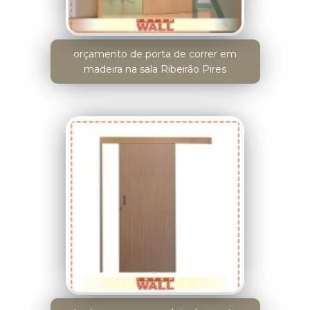
orçamento de porta de correr em
madeira na sala Ribeirão Pires