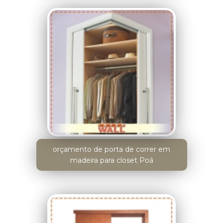
orçamento de porta de correr em
madeira para closet Poá