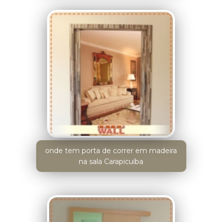
onde tem porta de correr em madeira
na sala Carapicuíba