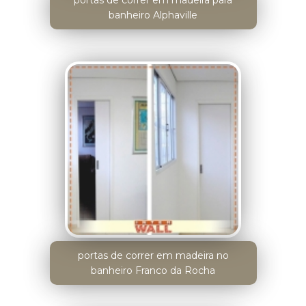
portas de correr em madeira para
banheiro Alphaville
portas de correr em madeira no
banheiro Franco da Rocha