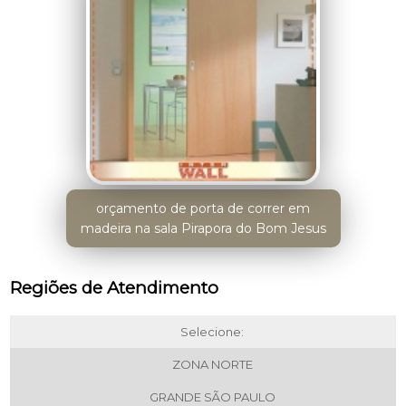
orçamento de porta de correr em
madeira na sala Pirapora do Bom Jesus
Regiões de Atendimento
Selecione:
ZONA NORTE
GRANDE SÃO PAULO