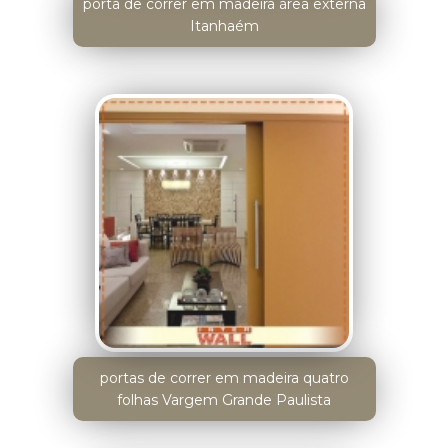
porta de correr em madeira área externa
Itanhaém
portas de correr em madeira quatro
folhas Vargem Grande Paulista