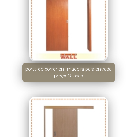
porta de correr em madeira para entrada
preço Osasco