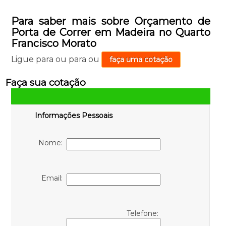
Para saber mais sobre Orçamento de
Porta de Correr em Madeira no Quarto
Francisco Morato
Ligue para
ou para
ou
faça uma cotação
Faça sua cotação
Informações Pessoais
Nome:
Email:
Telefone: