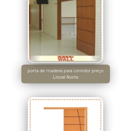
porta de madeira para corredor preço
Litoral Norte