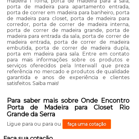
madeira 1 folha, porta de madeira para a sala,
porta de madeira para apartamento entrada,
porta de correr em madeira para banheiro, porta
de madeira para closet, porta de madeira para
corredor, porta de correr de madeira interna,
porta de correr de madeira grande, porta de
madeira para entrada da sala, porta de correr de
madeira entrada, porta de correr de madeira
embutida, porta de correr de madeira dupla,
porta em madeira para sala. Entre em contato
para mais informações sobre os produtos e
serviços oferecidos pela Interwall que preza
referência no mercado e produtos de qualidade
garantida e anos de experiência e clientes
satisfeitos. Saiba mais!
Para saber mais sobre Onde Encontro
Porta de Madeira para Closet Rio
Grande da Serra
Ligue para
ou para
ou
faça uma cotação
Faça sua cotação