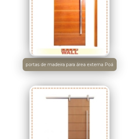
portas de madeira para área externa Poá