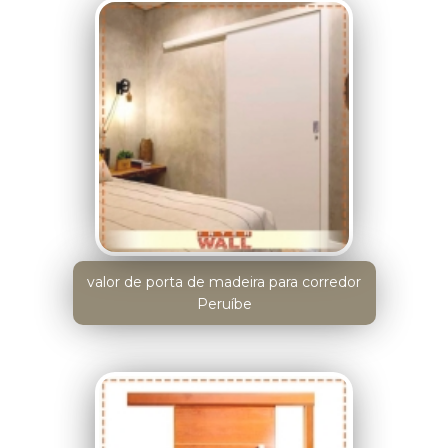
valor de porta de madeira para corredor
Peruíbe