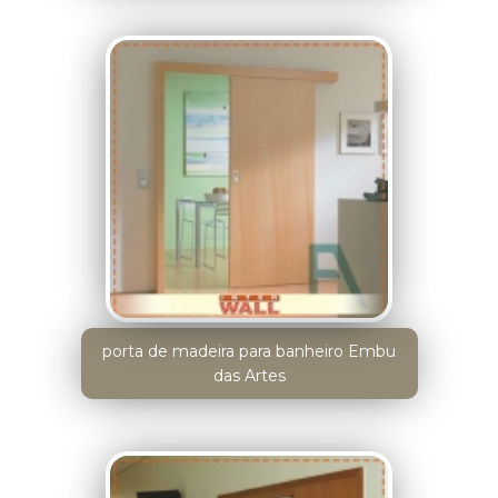
porta de madeira para banheiro Embu
das Artes