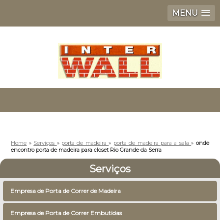
MENU
Home
»
Serviços
»
porta de madeira
»
porta de madeira para a sala
»
onde
encontro porta de madeira para closet Rio Grande da Serra
Serviços
Empresa de Porta de Correr de Madeira
Empresa de Porta de Correr Embutidas