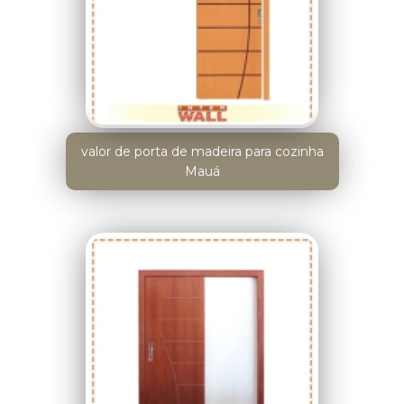
valor de porta de madeira para cozinha
Mauá