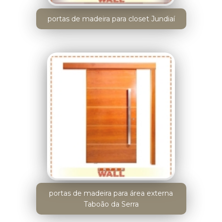
portas de madeira para closet Jundiaí
portas de madeira para área externa
Taboão da Serra