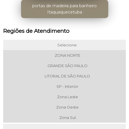
portas de madeira para banheiro
Itaquaquecetuba
Regiões de Atendimento
Selecione:
ZONA NORTE
GRANDE SÃO PAULO
LITORAL DE SÃO PAULO
SP - Interior
Zona Leste
Zona Oeste
Zona Sul