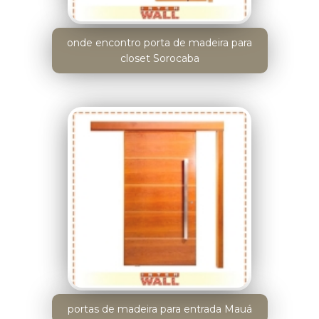
onde encontro porta de madeira para
closet Sorocaba
portas de madeira para entrada Mauá