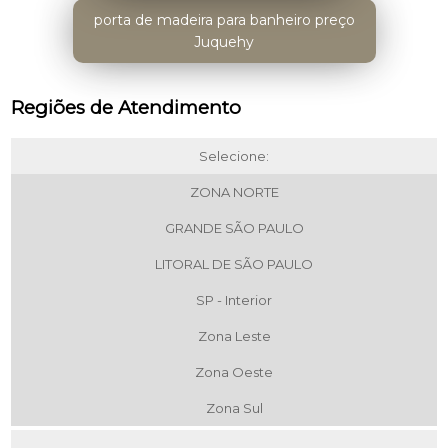
porta de madeira para banheiro preço
Juquehy
Regiões de Atendimento
Selecione:
ZONA NORTE
GRANDE SÃO PAULO
LITORAL DE SÃO PAULO
SP - Interior
Zona Leste
Zona Oeste
Zona Sul