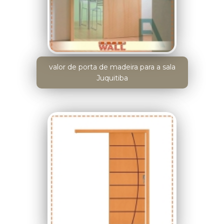
valor de porta de madeira para a sala
Juquitiba