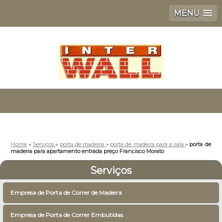
MENU
Home
»
Serviços
»
porta de madeira
»
porta de madeira para a sala
»
porta de
madeira para apartamento entrada preço Francisco Morato
Serviços
Empresa de Porta de Correr de Madeira
Empresa de Porta de Correr Embutidas