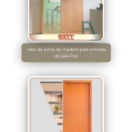
valor de porta de madeira para entrada
da sala Poá