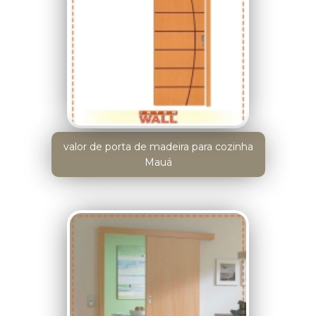
valor de porta de madeira para cozinha
Mauá