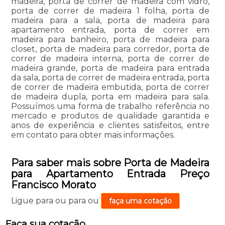
madeira, porta de correr de madeira com vidro,
porta de correr de madeira 1 folha, porta de
madeira para a sala, porta de madeira para
apartamento entrada, porta de correr em
madeira para banheiro, porta de madeira para
closet, porta de madeira para corredor, porta de
correr de madeira interna, porta de correr de
madeira grande, porta de madeira para entrada
da sala, porta de correr de madeira entrada, porta
de correr de madeira embutida, porta de correr
de madeira dupla, porta em madeira para sala.
Possuímos uma forma de trabalho referência no
mercado e produtos de qualidade garantida e
anos de experiência e clientes satisfeitos, entre
em contato para obter mais informações.
Para saber mais sobre Porta de Madeira
para Apartamento Entrada Preço
Francisco Morato
Ligue para
ou para
ou
faça uma cotação
Faça sua cotação