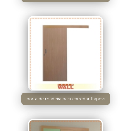
porta de madeira para corredor Itapevi