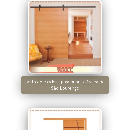
porta de madeira para quarto Riviera de
São Lourenço