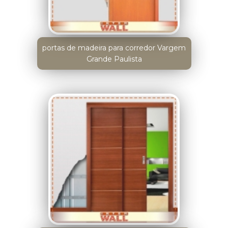
portas de madeira para corredor Vargem
Grande Paulista