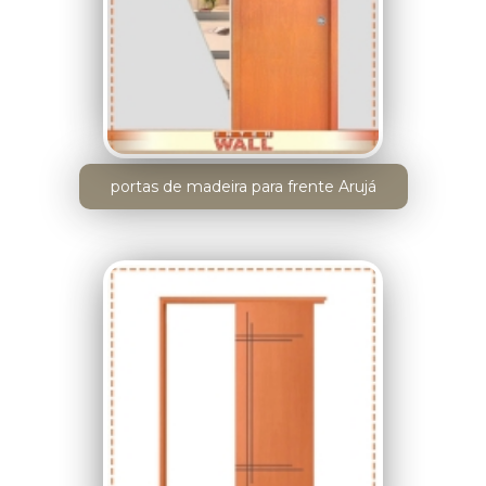
portas de madeira para frente Arujá