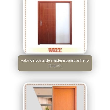
valor de porta de madeira para banheiro
Ilhabela