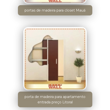
portas de madeira para closet Mauá
porta de madeira para apartamento
entrada preço Litoral