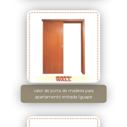
valor de porta de madeira para
apartamento entrada Iguape