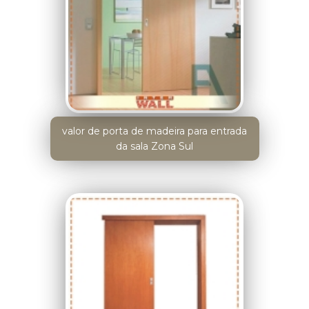
valor de porta de madeira para entrada
da sala Zona Sul