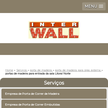
MENU
Home
»
Serviços
»
porta de madeira
»
porta de madeira para área externa
»
portas de madeira para entrada da sala Litoral Norte
Serviços
Empresa de Porta de Correr de Madeira
Empresa de Porta de Correr Embutidas