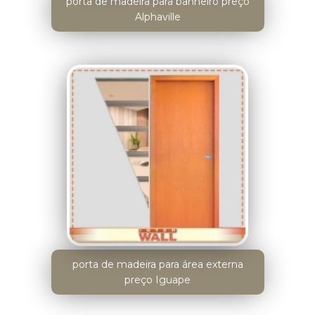
porta de madeira para banheiro preço
Alphaville
porta de madeira para área externa
preço Iguape