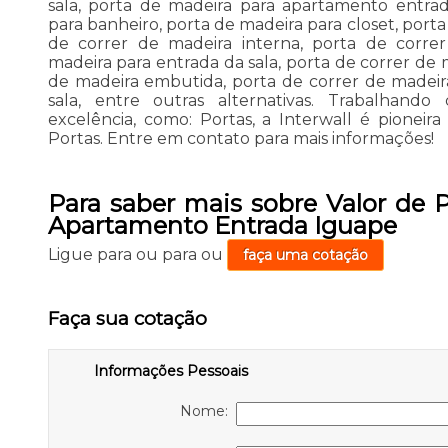
sala, porta de madeira para apartamento entra
para banheiro, porta de madeira para closet, port
de correr de madeira interna, porta de corre
madeira para entrada da sala, porta de correr de 
de madeira embutida, porta de correr de madeir
sala, entre outras alternativas. Trabalhand
excelência, como: Portas, a Interwall é pione
Portas. Entre em contato para mais informações!
Para saber mais sobre Valor de 
Apartamento Entrada Iguape
Ligue para
ou para
ou
faça uma cotação
Faça sua cotação
Informações Pessoais
Nome: