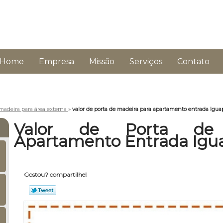
Home
Empresa
Missão
Serviços
Contato
madeira para área externa
»
valor de porta de madeira para apartamento entrada Igua
Valor de Porta de
Apartamento Entrada Igu
Gostou? compartilhe!