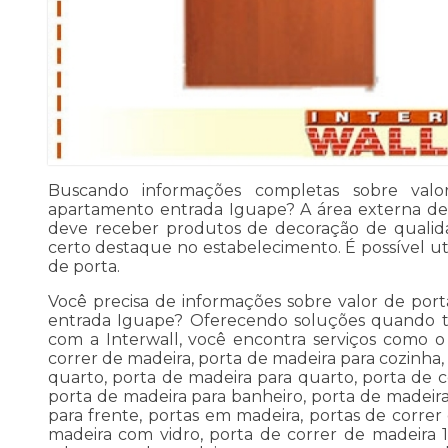
Buscando informações completas sobre val
apartamento entrada Iguape? A área externa d
deve receber produtos de decoração de quali
certo destaque no estabelecimento. É possível ut
de porta.
Você precisa de informações sobre valor de por
entrada Iguape? Oferecendo soluções quando tr
com a Interwall, você encontra serviços como o
correr de madeira, porta de madeira para cozinha,
quarto, porta de madeira para quarto, porta de c
porta de madeira para banheiro, porta de madeira
para frente, portas em madeira, portas de correr
madeira com vidro, porta de correr de madeira 1