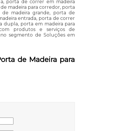
da, porta de correr em madeira
a de madeira para corredor, porta
r de madeira grande, porta de
madeira entrada, porta de correr
a dupla, porta em madeira para
o com produtos e serviços de
ira no segmento de Soluções em
Porta de Madeira para