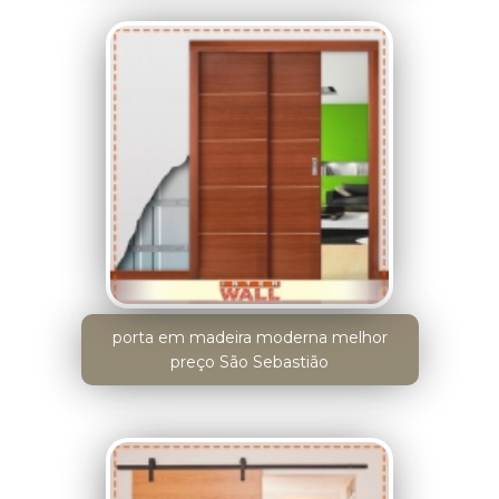
porta em madeira moderna melhor
preço São Sebastião