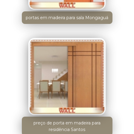
portas em madeira para sala Mongaguá
preço de porta em madeira para
residência Santos