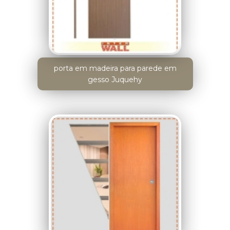
porta em madeira para parede em
gesso Juquehy