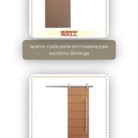
quanto custa porta em madeira para
escritório Bertioga