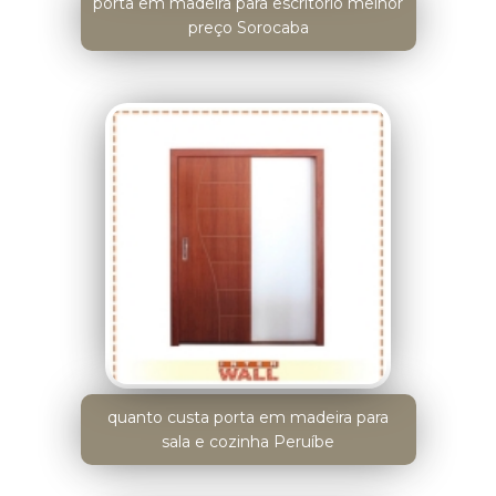
porta em madeira para escritório melhor
preço Sorocaba
quanto custa porta em madeira para
sala e cozinha Peruíbe