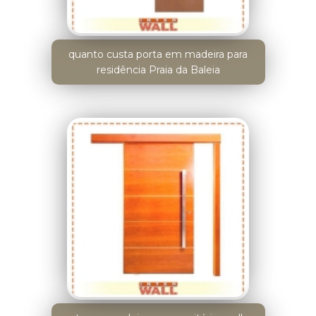
quanto custa porta em madeira para
residência Praia da Baleia