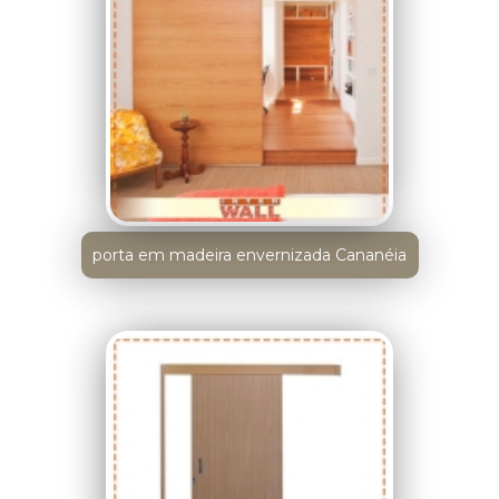
porta em madeira envernizada Cananéia