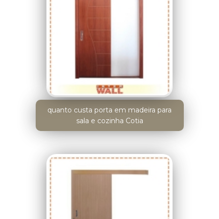
quanto custa porta em madeira para
sala e cozinha Cotia