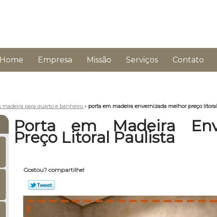
Home
Empresa
Missão
Serviços
Contato
 madeira para quarto e banheiro
»
porta em madeira envernizada melhor preço litoral
Porta em Madeira Env
Preço Litoral Paulista
Gostou? compartilhe!