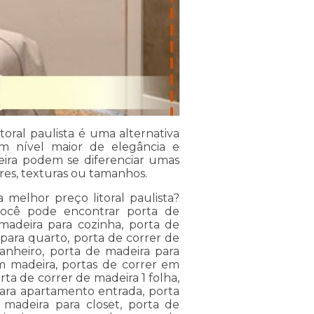
oral paulista é uma alternativa
m nível maior de elegância e
eira podem se diferenciar umas
res, texturas ou tamanhos.
 melhor preço litoral paulista?
, você pode encontrar porta de
madeira para cozinha, porta de
para quarto, porta de correr de
anheiro, porta de madeira para
em madeira, portas de correr em
rta de correr de madeira 1 folha,
para apartamento entrada, porta
madeira para closet, porta de