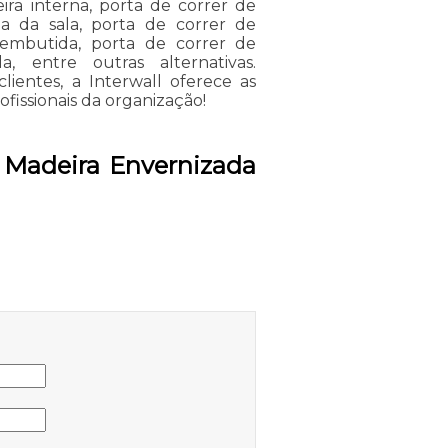
ira interna, porta de correr de
a da sala, porta de correr de
 embutida, porta de correr de
 entre outras alternativas.
lientes, a Interwall oferece as
issionais da organização!
 Madeira Envernizada