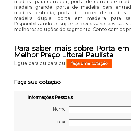
madeira para corredor, porta de correr de made
madeira grande, porta de madeira para entrad
madeira entrada, porta de correr de madeira
madeira dupla, porta em madeira para sala,
Disponibilizando o suporte necessário aos seus c
melhores soluções do segmento. Conte com os prof
Para saber mais sobre Porta em
Melhor Preço Litoral Paulista
Ligue para
ou para
ou
faça uma cotação
Faça sua cotação
Informações Pessoais
Nome:
Email: