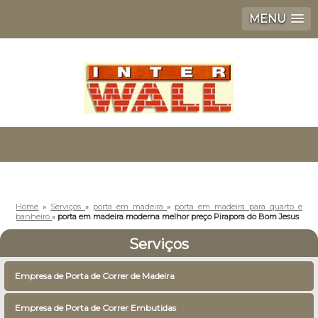
MENU
Home
»
Serviços
»
porta em madeira
»
porta em madeira para quarto e
banheiro
»
porta em madeira moderna melhor preço Pirapora do Bom Jesus
Serviços
Empresa de Porta de Correr de Madeira
Empresa de Porta de Correr Embutidas