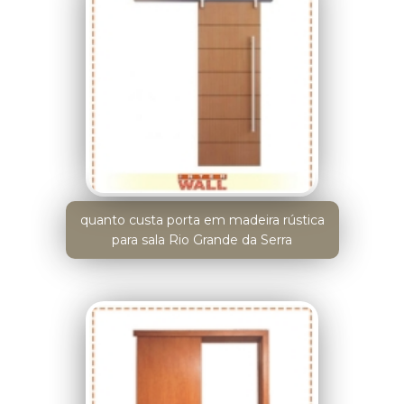
quanto custa porta em madeira rústica
para sala Rio Grande da Serra