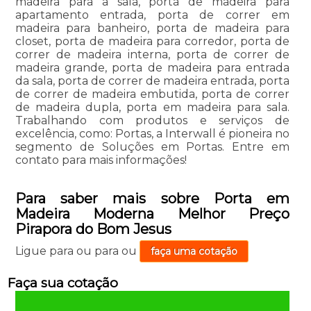
madeira para a sala, porta de madeira para
apartamento entrada, porta de correr em
madeira para banheiro, porta de madeira para
closet, porta de madeira para corredor, porta de
correr de madeira interna, porta de correr de
madeira grande, porta de madeira para entrada
da sala, porta de correr de madeira entrada, porta
de correr de madeira embutida, porta de correr
de madeira dupla, porta em madeira para sala.
Trabalhando com produtos e serviços de
excelência, como: Portas, a Interwall é pioneira no
segmento de Soluções em Portas. Entre em
contato para mais informações!
Para saber mais sobre Porta em
Madeira Moderna Melhor Preço
Pirapora do Bom Jesus
Ligue para
ou para
ou
faça uma cotação
Faça sua cotação