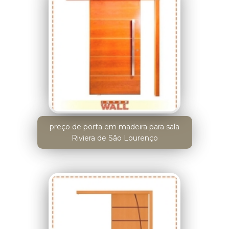
preço de porta em madeira para sala
Riviera de São Lourenço