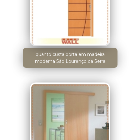
quanto custa porta em madeira
moderna São Lourenço da Serra