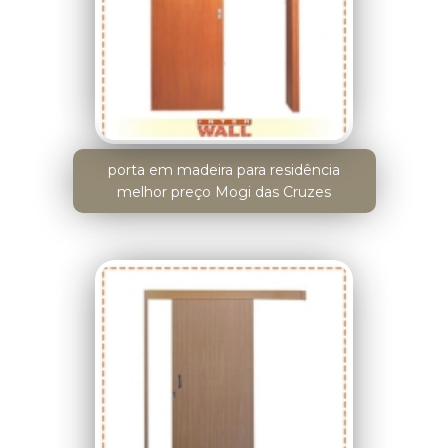
porta em madeira para residência
melhor preço Mogi das Cruzes