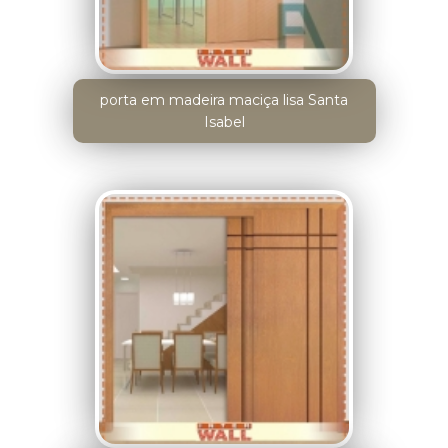
porta em madeira maciça lisa Santa
Isabel