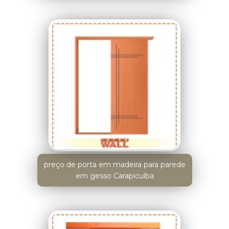
preço de porta em madeira para parede
em gesso Carapicuíba