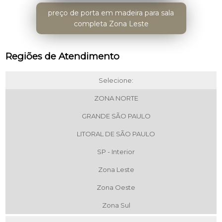
preço de porta em madeira para sala
completa Zona Leste
Regiões de Atendimento
Selecione:
ZONA NORTE
GRANDE SÃO PAULO
LITORAL DE SÃO PAULO
SP - Interior
Zona Leste
Zona Oeste
Zona Sul