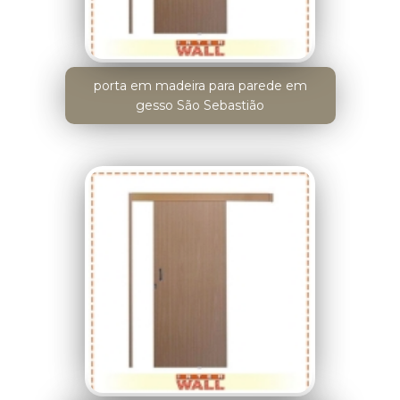
porta em madeira para parede em
gesso São Sebastião