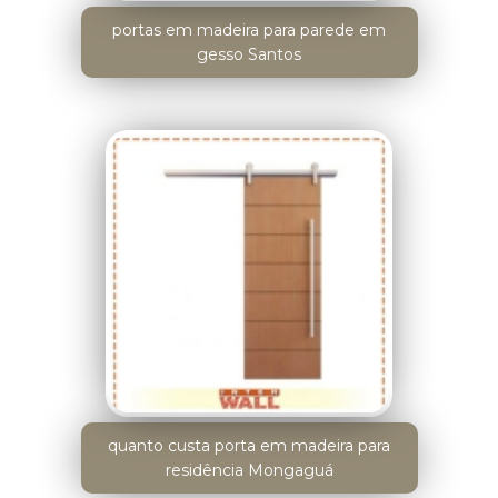
portas em madeira para parede em
gesso Santos
quanto custa porta em madeira para
residência Mongaguá