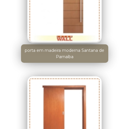
porta em madeira moderna Santana de
Parnaíba