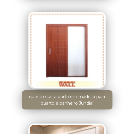
quanto custa porta em madeira para
quarto e banheiro Jundiaí