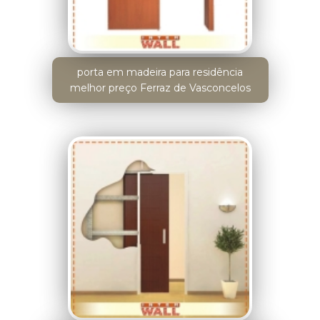
porta em madeira para residência
melhor preço Ferraz de Vasconcelos