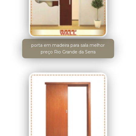
porta em madeira para sala melhor
preço Rio Grande da Serra