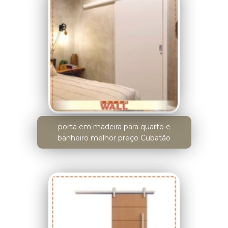
porta em madeira para quarto e
banheiro melhor preço Cubatão