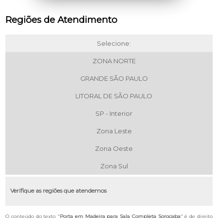
Regiões de Atendimento
Selecione:
ZONA NORTE
GRANDE SÃO PAULO
LITORAL DE SÃO PAULO
SP - Interior
Zona Leste
Zona Oeste
Zona Sul
Verifique as regiões que atendemos
O conteúdo do texto "
Porta em Madeira para Sala Completa Sorocaba
" é de direito