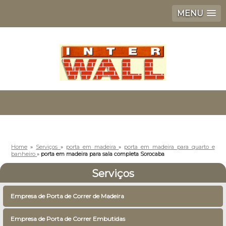
MENU
Home
»
Serviços
»
porta em madeira
»
porta em madeira para quarto e
banheiro
»
porta em madeira para sala completa Sorocaba
Serviços
Empresa de Porta de Correr de Madeira
Empresa de Porta de Correr Embutidas