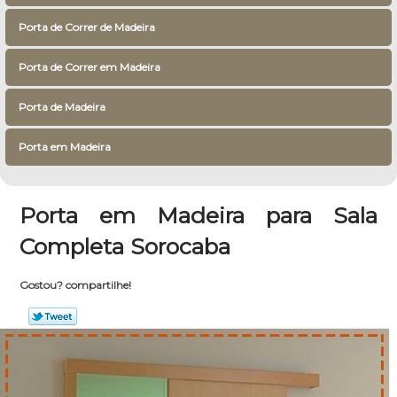
Porta de Correr de Madeira
Porta de Correr em Madeira
Porta de Madeira
Porta em Madeira
Porta em Madeira para Sala
Completa Sorocaba
Gostou? compartilhe!