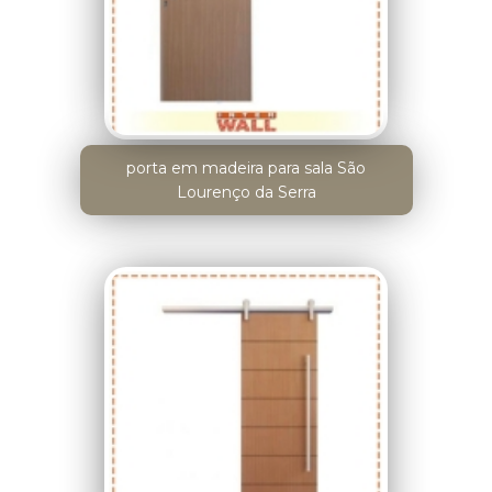
porta em madeira para sala São
Lourenço da Serra