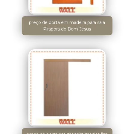
preço de porta em madeira para sala
Pirapora do Bom Jesus