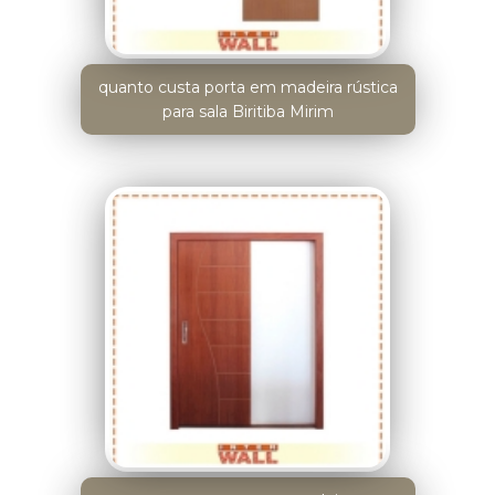
quanto custa porta em madeira rústica
para sala Biritiba Mirim