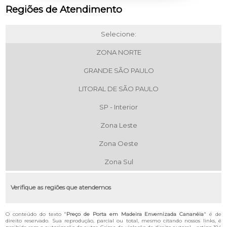
Regiões de Atendimento
Selecione:
ZONA NORTE
GRANDE SÃO PAULO
LITORAL DE SÃO PAULO
SP - Interior
Zona Leste
Zona Oeste
Zona Sul
Verifique as regiões que atendemos
O conteúdo do texto "
Preço de Porta em Madeira Envernizada Cananéia
" é de
direito reservado. Sua reprodução, parcial ou total, mesmo citando nossos links, é