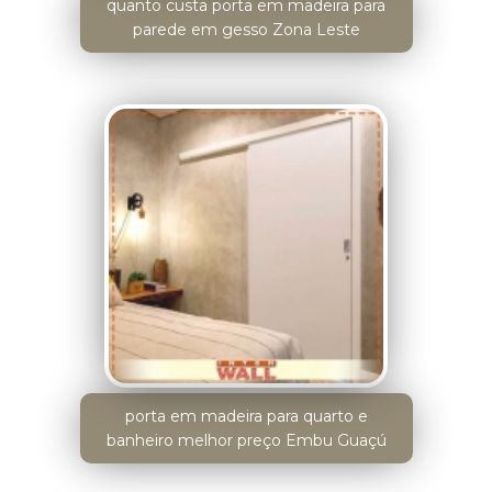
quanto custa porta em madeira para
parede em gesso Zona Leste
porta em madeira para quarto e
banheiro melhor preço Embu Guaçú