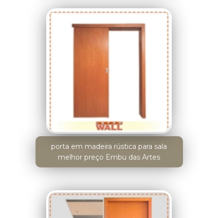
porta em madeira rústica para sala
melhor preço Embu das Artes