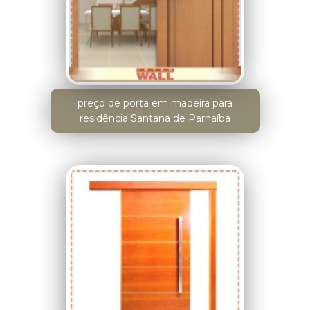
preço de porta em madeira para
residência Santana de Parnaíba