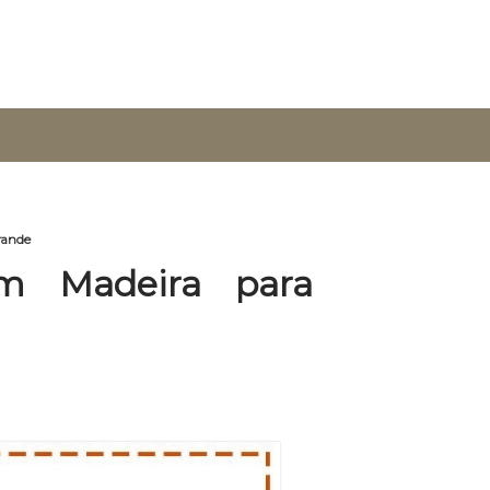
Grande
m Madeira para