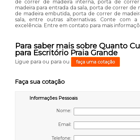
de correr de madeira interna, porta de corre
madeira para entrada da sala, porta de correr de 
de madeira embutida, porta de correr de madeir
sala, entre outras alternativas. Conte com a
excelência. Entre em contato para mais informaçõ
Para saber mais sobre Quanto Cu
para Escritório Praia Grande
Ligue para
ou para
ou
faça uma cotação
Faça sua cotação
Informações Pessoais
Nome:
Email:
Telefone: