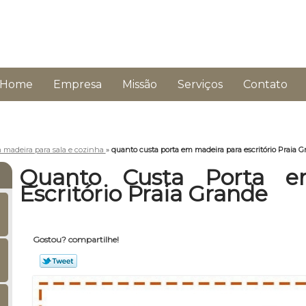
Home
Empresa
Missão
Serviços
Contato
 madeira para sala e cozinha
»
quanto custa porta em madeira para escritório Praia 
Quanto Custa Porta e
Escritório Praia Grande
Gostou? compartilhe!