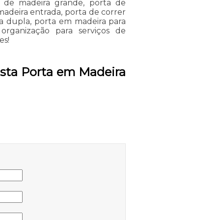
r de madeira grande, porta de
madeira entrada, porta de correr
a dupla, porta em madeira para
 organização para serviços de
es!
sta Porta em Madeira