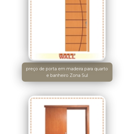
preço de porta em madeira para quarto
e banheiro Zona Sul