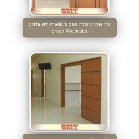
porta em madeira para interior melhor
preço Piracicaba