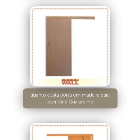
quanto custa porta em madeira para
escritório Guararema