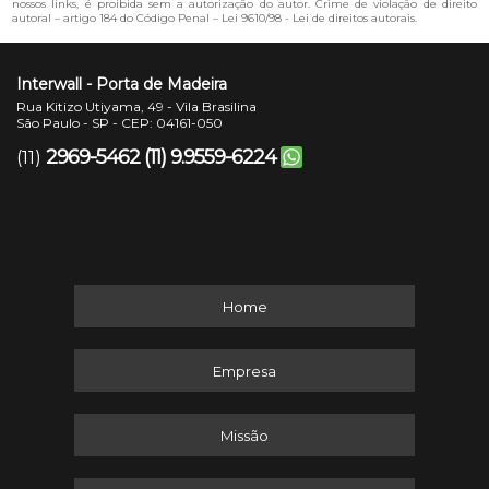
nossos links, é proibida sem a autorização do autor. Crime de violação de direito
autoral – artigo 184 do Código Penal –
Lei 9610/98 - Lei de direitos autorais
.
Interwall - Porta de Madeira
Rua Kitizo Utiyama, 49 - Vila Brasilina
São Paulo - SP - CEP: 04161-050
2969-5462
(11) 9.9559-6224
(11)
Home
Empresa
Missão