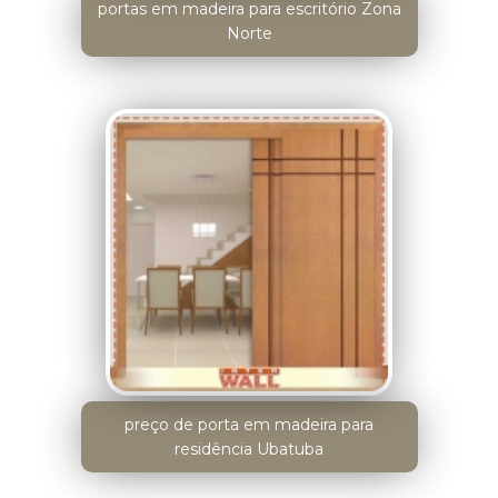
portas em madeira para escritório Zona
Norte
preço de porta em madeira para
residência Ubatuba