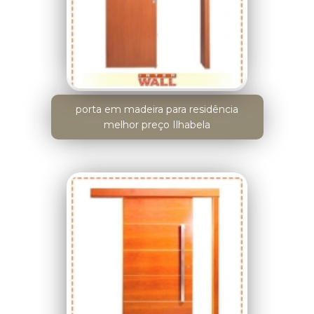
porta em madeira para residência
melhor preço Ilhabela