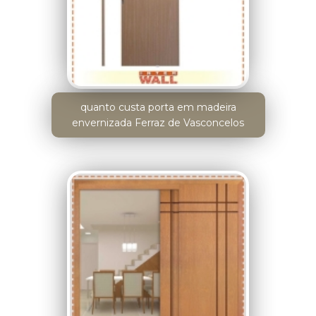
quanto custa porta em madeira
envernizada Ferraz de Vasconcelos