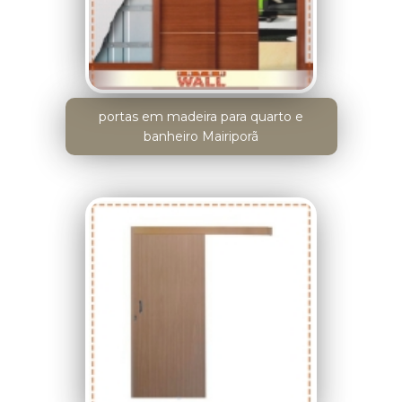
portas em madeira para quarto e
banheiro Mairiporã