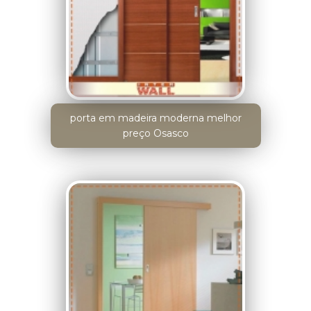
porta em madeira moderna melhor
preço Osasco