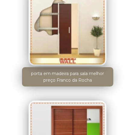
porta em madeira para sala melhor
preço Franco da Rocha