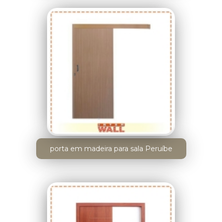
porta em madeira para sala Peruíbe