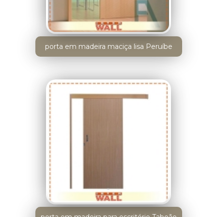
porta em madeira maciça lisa Peruíbe