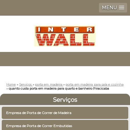
MENU
Home
»
Serviços
»
porta em madeira
»
porta em madeira para sala e cozinha
»
quanto custa porta em madeira para quarto e banheiro Piracicaba
Serviços
Empresa de Porta de Correr de Madeira
Empresa de Porta de Correr Embutidas