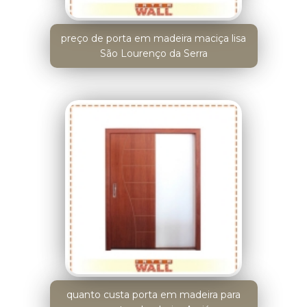
preço de porta em madeira maciça lisa
São Lourenço da Serra
quanto custa porta em madeira para