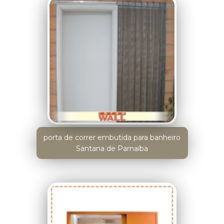
porta de correr embutida para banheiro
Santana de Parnaíba