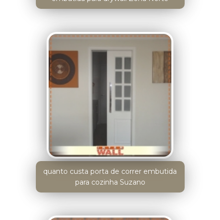
quanto custa porta de correr embutida
para cozinha Suzano