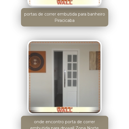
portas de correr embutida para banheiro
Piracicaba
onde encontro porta de correr
embutida para drywall Zona Norte