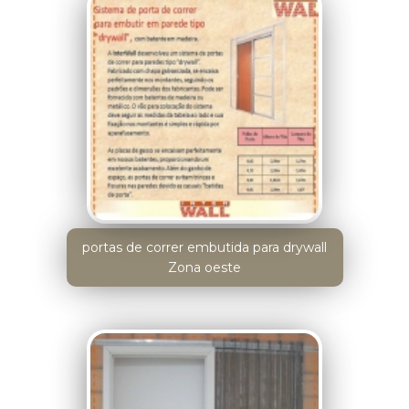
portas de correr embutida para drywall
Zona oeste