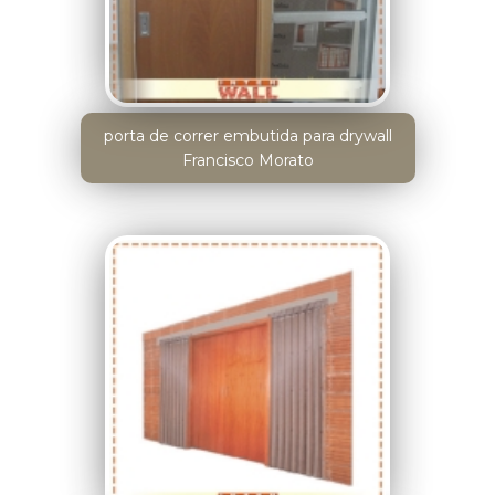
porta de correr embutida para drywall
Francisco Morato