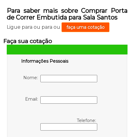
Para saber mais sobre Comprar Porta
de Correr Embutida para Sala Santos
Ligue para
ou para
ou
faça uma cotação
Faça sua cotação
Informações Pessoais
Nome:
Email:
Telefone: