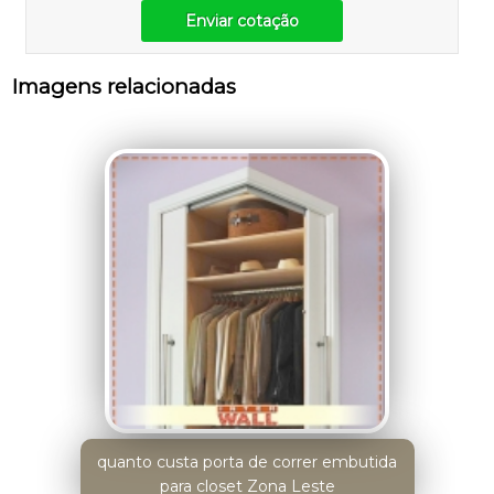
Enviar cotação
Imagens relacionadas
quanto custa porta de correr embutida
para closet Zona Leste