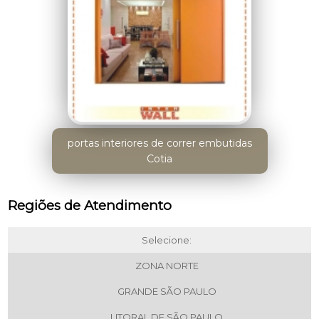
portas interiores de correr embutidas
Cotia
Regiões de Atendimento
Selecione:
ZONA NORTE
GRANDE SÃO PAULO
LITORAL DE SÃO PAULO