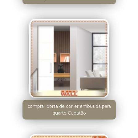
comprar porta de correr embutida para
quarto Cubatão