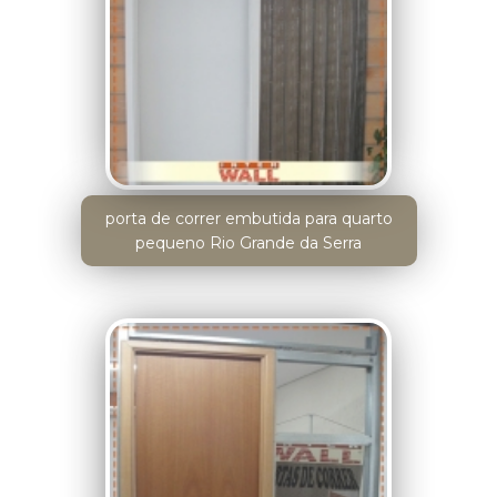
porta de correr embutida para quarto
pequeno Rio Grande da Serra