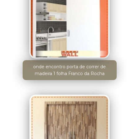
onde encontro porta de correr de
madeira 1 folha Franco da Rocha