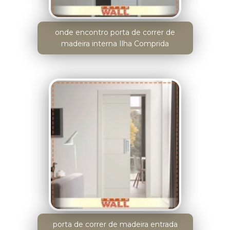
onde encontro porta de correr de
madeira interna Ilha Comprida
porta de correr de madeira entrada