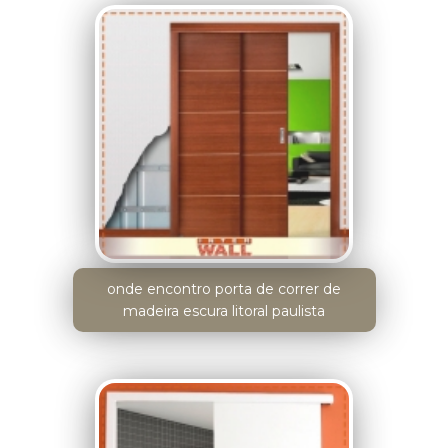
onde encontro porta de correr de
madeira escura litoral paulista