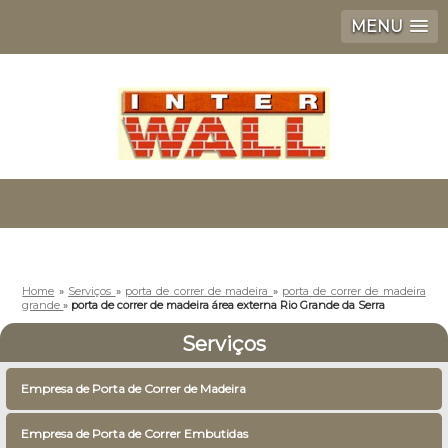
MENU
Home
»
Serviços
»
porta de correr de madeira
»
porta de correr de madeira
grande
»
porta de correr de madeira área externa Rio Grande da Serra
Serviços
Empresa de Porta de Correr de Madeira
Empresa de Porta de Correr Embutidas