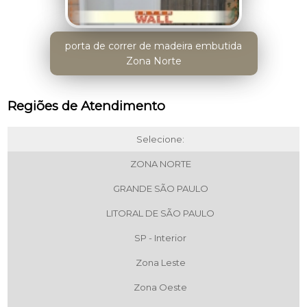
porta de correr de madeira embutida
Zona Norte
Regiões de Atendimento
Selecione:
ZONA NORTE
GRANDE SÃO PAULO
LITORAL DE SÃO PAULO
SP - Interior
Zona Leste
Zona Oeste