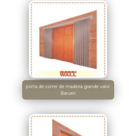
porta de correr de madeira grande valor
Barueri