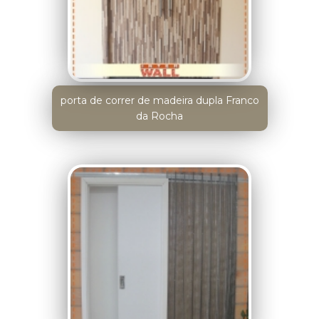
porta de correr de madeira dupla Franco
da Rocha