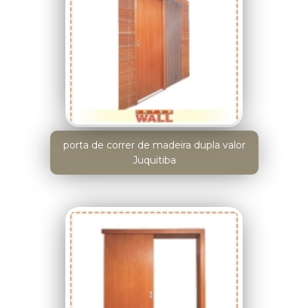
porta de correr de madeira dupla valor
Juquitiba