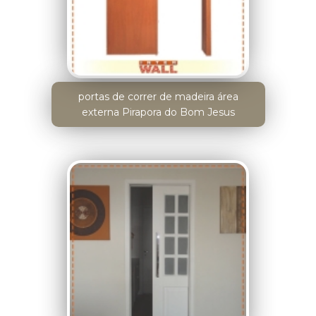
portas de correr de madeira área
externa Pirapora do Bom Jesus