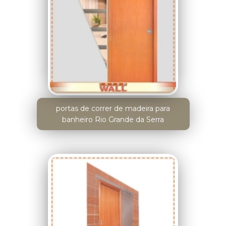
portas de correr de madeira para
banheiro Rio Grande da Serra