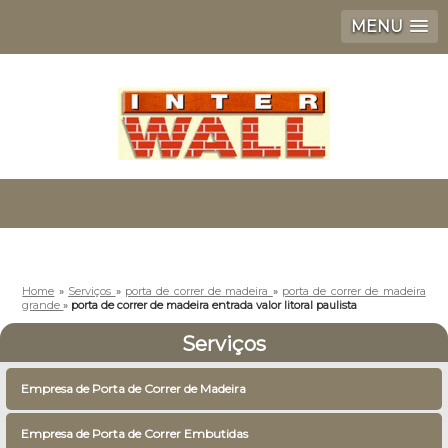
MENU
Home
»
Serviços
»
porta de correr de madeira
»
porta de correr de madeira
grande
»
porta de correr de madeira entrada valor litoral paulista
Serviços
Empresa de Porta de Correr de Madeira
Empresa de Porta de Correr Embutidas