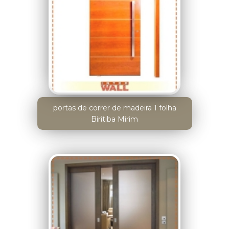
portas de correr de madeira 1 folha
Biritiba Mirim