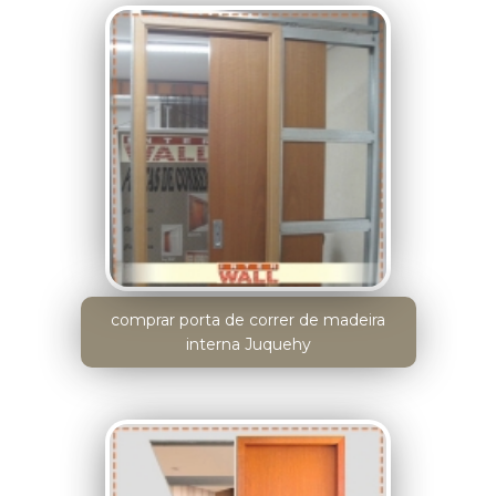
comprar porta de correr de madeira
interna Juquehy