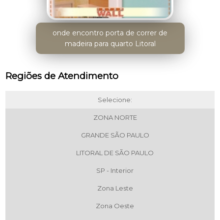
onde encontro porta de correr de
madeira para quarto Litoral
Regiões de Atendimento
Selecione:
ZONA NORTE
GRANDE SÃO PAULO
LITORAL DE SÃO PAULO
SP - Interior
Zona Leste
Zona Oeste