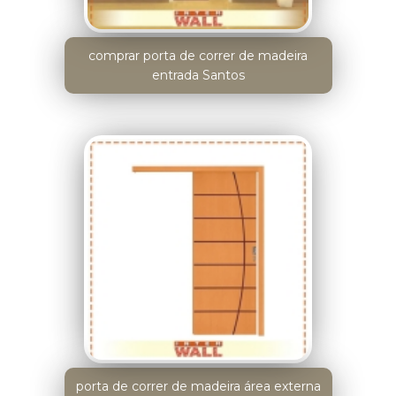
comprar porta de correr de madeira
entrada Santos
porta de correr de madeira área externa