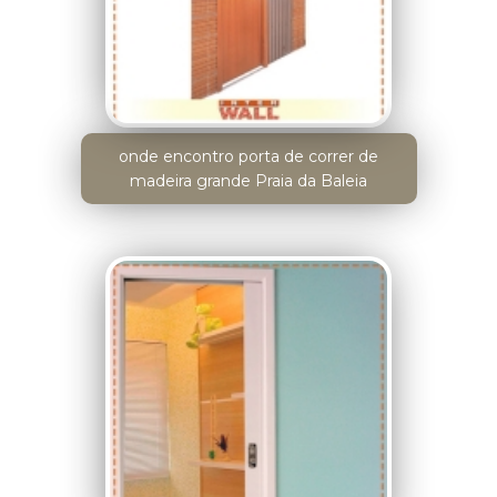
onde encontro porta de correr de
madeira grande Praia da Baleia