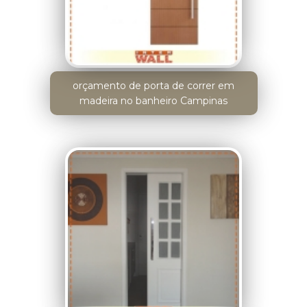
orçamento de porta de correr em
madeira no banheiro Campinas