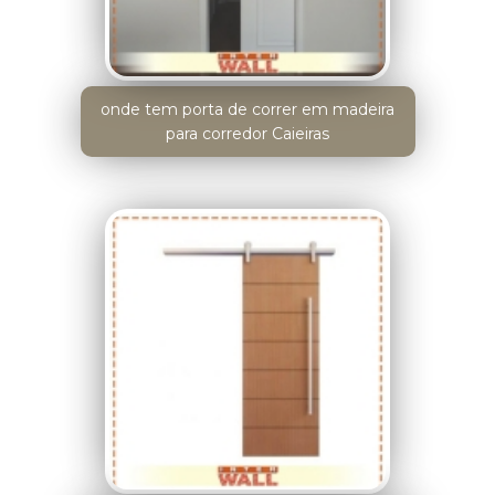
onde tem porta de correr em madeira
para corredor Caieiras