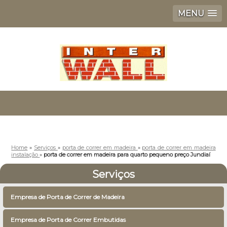
MENU
Home
»
Serviços
»
porta de correr em madeira
»
porta de correr em madeira
instalação
»
porta de correr em madeira para quarto pequeno preço Jundiaí
Serviços
Empresa de Porta de Correr de Madeira
Empresa de Porta de Correr Embutidas