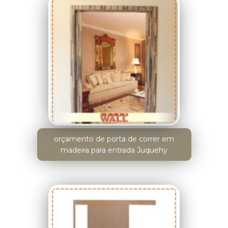
orçamento de porta de correr em
madeira para entrada Juquehy