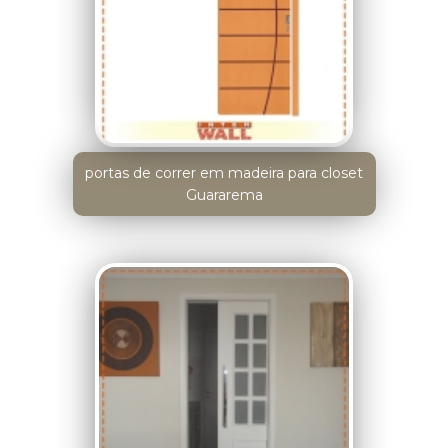
portas de correr em madeira para closet
Guararema