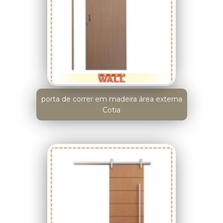
porta de correr em madeira área externa
Cotia