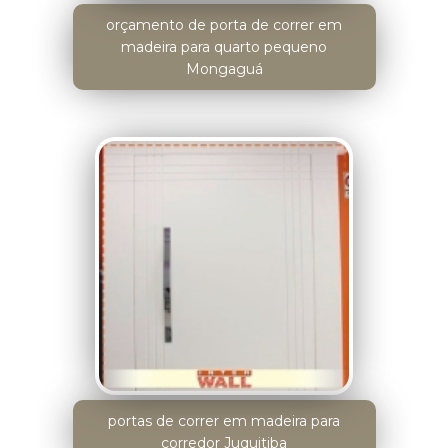
orçamento de porta de correr em
madeira para quarto pequeno
Mongaguá
portas de correr em madeira para
corredor Juquitiba