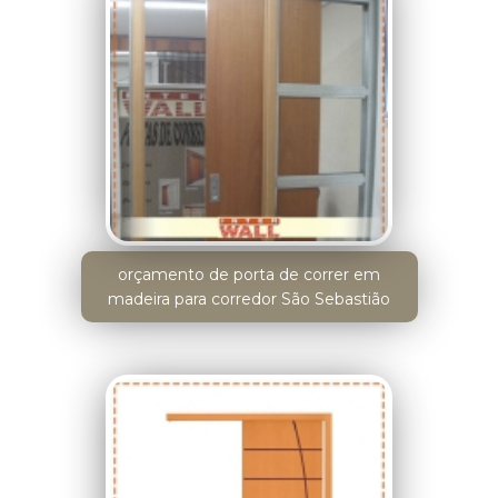
orçamento de porta de correr em
madeira para corredor São Sebastião