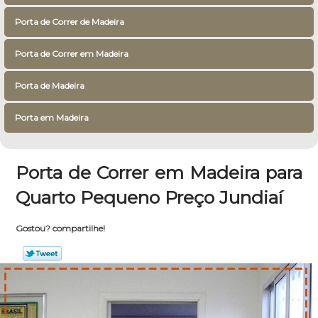
Porta de Correr de Madeira
Porta de Correr em Madeira
Porta de Madeira
Porta em Madeira
Porta de Correr em Madeira para
Quarto Pequeno Preço Jundiaí
Gostou? compartilhe!