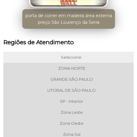
porta de correr em madeira área externa
preço São Lourenço da Serra
Regiões de Atendimento
Selecione:
ZONA NORTE
GRANDE SÃO PAULO
LITORAL DE SÃO PAULO
SP - Interior
Zona Leste
Zona Oeste
Zona Sul