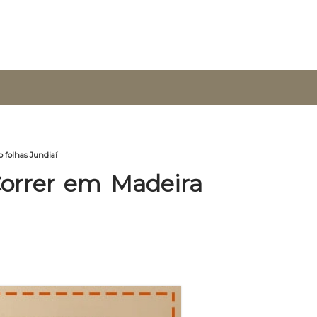
 folhas Jundiaí
orrer em Madeira