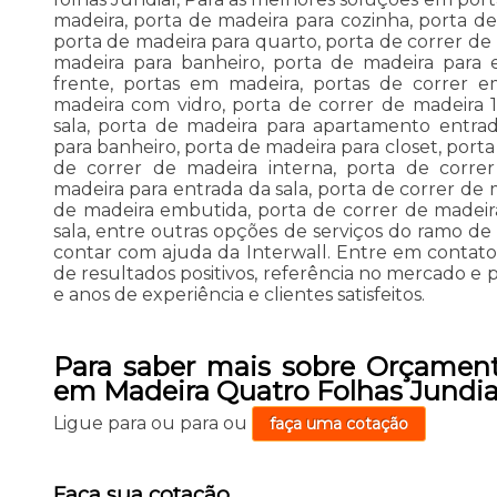
madeira, porta de madeira para cozinha, porta de
porta de madeira para quarto, porta de correr de
madeira para banheiro, porta de madeira para 
frente, portas em madeira, portas de correr e
madeira com vidro, porta de correr de madeira 1
sala, porta de madeira para apartamento entra
para banheiro, porta de madeira para closet, port
de correr de madeira interna, porta de corre
madeira para entrada da sala, porta de correr de 
de madeira embutida, porta de correr de madeir
sala, entre outras opções de serviços do ramo d
contar com ajuda da Interwall. Entre em contat
de resultados positivos, referência no mercado e
e anos de experiência e clientes satisfeitos.
Para saber mais sobre Orçament
em Madeira Quatro Folhas Jundia
Ligue para
ou para
ou
faça uma cotação
Faça sua cotação