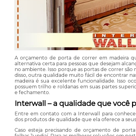
A orçamento de porta de correr em madeira qua
alternativa certa para pessoas que desejam alcan
no ambiente. Isso porque as portas de correr são
disso, outra qualidade muito fácil de encontrar n
madeira é sua excelente funcionalidade. Isso oc
possuem trilho e roldanas em suas partes superior
e fechamento.
Interwall – a qualidade que você 
Entre em contato com a Interwall para conhec
dos produtos de qualidade que ela oferece a seus 
Caso esteja precisando de orçamento de port
folhas Jundiaí, Para as melhores soluções em port