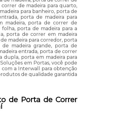
 correr de madeira para quarto,
 madeira para banheiro, porta de
entrada, porta de madeira para
m madeira, porta de correr de
 folha, porta de madeira para a
da, porta de correr em madeira
a de madeira para corredor, porta
r de madeira grande, porta de
madeira entrada, porta de correr
a dupla, porta em madeira para
e Soluções em Portas, você pode
o com a Interwall para obtenção
 produtos de qualidade garantida
o de Porta de Correr
í