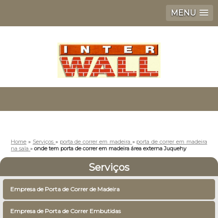
MENU
Home
»
Serviços
»
porta de correr em madeira
»
porta de correr em madeira
na sala
»
onde tem porta de correr em madeira área externa Juquehy
Serviços
Empresa de Porta de Correr de Madeira
Empresa de Porta de Correr Embutidas