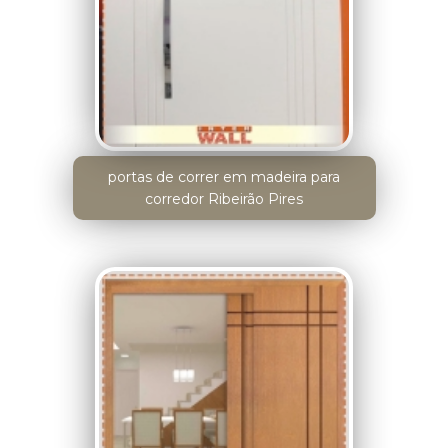
portas de correr em madeira para
corredor Ribeirão Pires