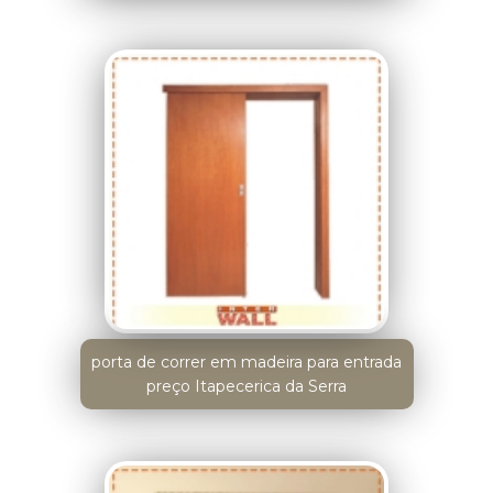
porta de correr em madeira para entrada
preço Itapecerica da Serra