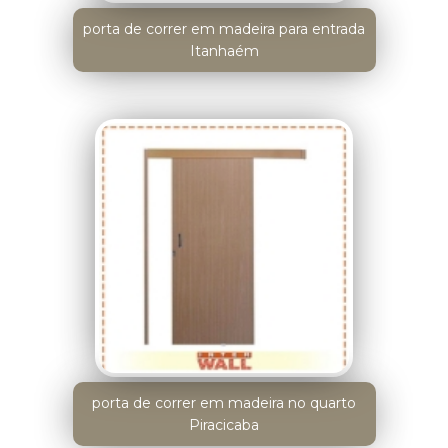
porta de correr em madeira para entrada
Itanhaém
porta de correr em madeira no quarto
Piracicaba