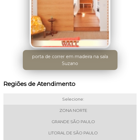
porta de correr em madeira na sala
Suzano
Regiões de Atendimento
Selecione:
ZONA NORTE
GRANDE SÃO PAULO
LITORAL DE SÃO PAULO