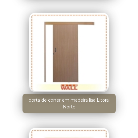
porta de correr em madeira lisa Litoral
Norte