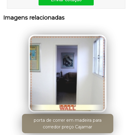
Imagens relacionadas
porta de correr em madeira para
corredor preço Cajamar