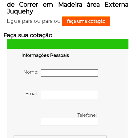
de Correr em Madeira área Externa
Juquehy
Ligue para
ou para
ou
faça uma cotação
Faça sua cotação
Informações Pessoais
Nome:
Email:
Telefone: