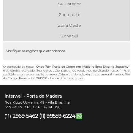
SP - Interior
Zona Leste
Zona Oeste
Zona Sul
Verifique as regiões que atendemos
O conteúdo do texto "
Onde Tem Porta de Correr em Madeira área Externa Juquehy
"
é de direito reservado. Sua reprodução, parcial ou total, mesmo citando nossos links, é
proibida sem a autorização do autor. Crime de violação de direito autoral – artigo 184
do Código Penal –
Lei 9610/98 - Lei de direitos autorais
.
Interwall - Porta de Madeira
Rua Kitizo Utiyama, 49 - Vila Brasilina
São Paulo - SP - CEP: 04161-050
2969-5462
(11) 9.9559-6224
(11)