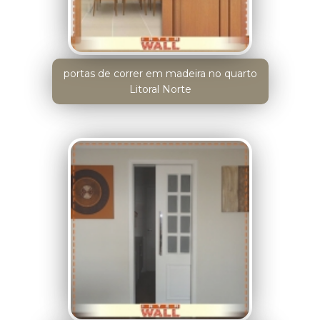
portas de correr em madeira no quarto
Litoral Norte