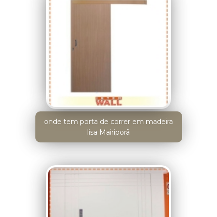
onde tem porta de correr em madeira
lisa Mairiporã