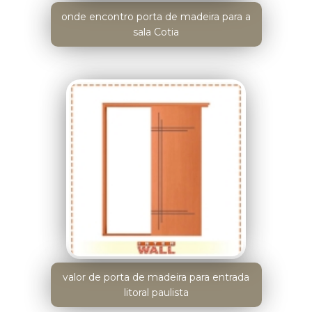
onde encontro porta de madeira para a
sala Cotia
valor de porta de madeira para entrada
litoral paulista