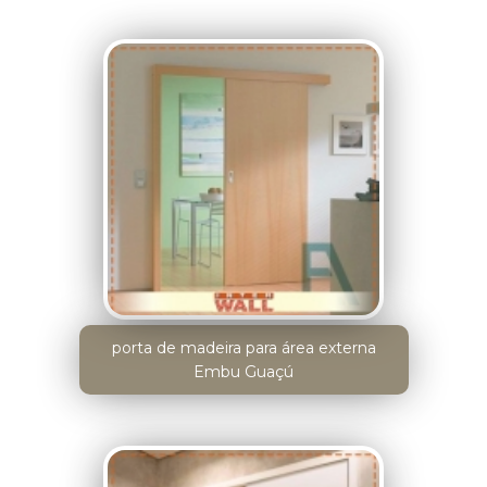
porta de madeira para área externa
Embu Guaçú