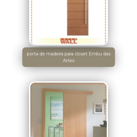
porta de madeira para closet Embu das
Artes