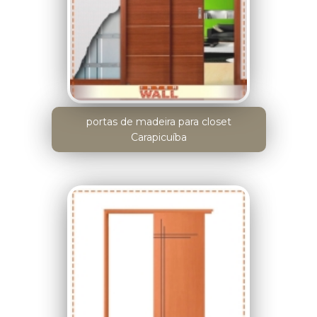
portas de madeira para closet
Carapicuíba