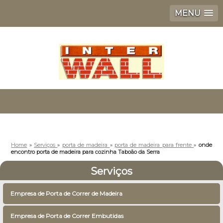
MENU
Home
»
Serviços
»
porta de madeira
»
porta de madeira para frente
»
onde
encontro porta de madeira para cozinha Taboão da Serra
Serviços
Empresa de Porta de Correr de Madeira
Empresa de Porta de Correr Embutidas