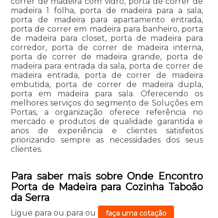
correr de madeira com vidro, porta de correr de
madeira 1 folha, porta de madeira para a sala,
porta de madeira para apartamento entrada,
porta de correr em madeira para banheiro, porta
de madeira para closet, porta de madeira para
corredor, porta de correr de madeira interna,
porta de correr de madeira grande, porta de
madeira para entrada da sala, porta de correr de
madeira entrada, porta de correr de madeira
embutida, porta de correr de madeira dupla,
porta em madeira para sala. Oferecendo os
melhores serviços do segmento de Soluções em
Portas, a organização oferece referência no
mercado e produtos de qualidade garantida e
anos de experiência e clientes satisfeitos
priorizando sempre as necessidades dos seus
clientes.
Para saber mais sobre Onde Encontro
Porta de Madeira para Cozinha Taboão
da Serra
Ligue para
ou para
ou
faça uma cotação