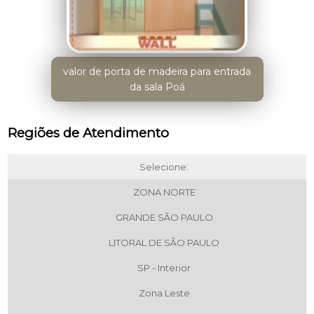
valor de porta de madeira para entrada
da sala Poá
Regiões de Atendimento
Selecione:
ZONA NORTE
GRANDE SÃO PAULO
LITORAL DE SÃO PAULO
SP - Interior
Zona Leste