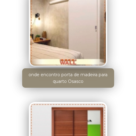
onde encontro porta de madeira para
quarto Osasco