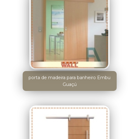
porta de madeira para banheiro Embu
Guaçú