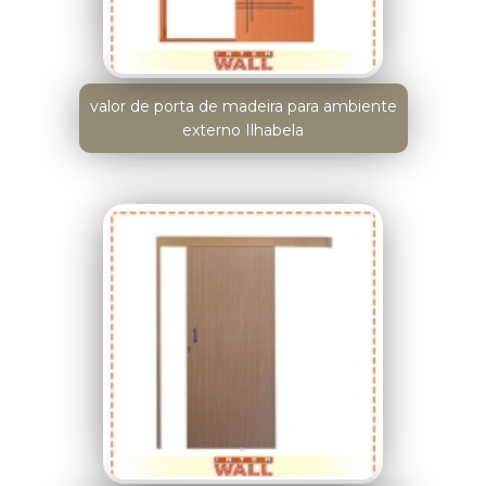
valor de porta de madeira para ambiente
externo Ilhabela