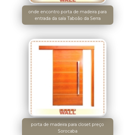
onde encontro porta de madeira para
entrada da sala Taboão da Serra
porta de madeira para closet preço
Sorocaba