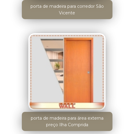
porta de madeira para corredor São
Vicente
porta de madeira para área externa
preço Ilha Comprida