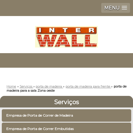
MENU
Home
»
Serviços
»
porta de madeira
»
porta de madeira para frente
»
porta de
madeira para a sala Zona oeste
Serviços
Empresa de Porta de Correr de Madeira
Empresa de Porta de Correr Embutidas