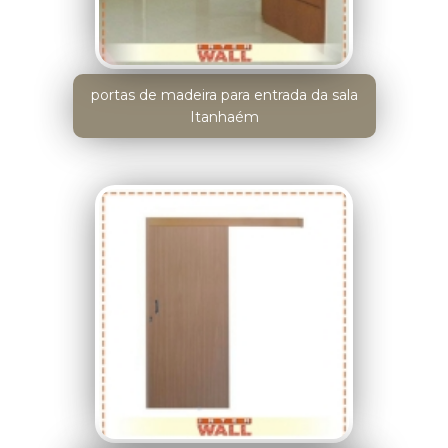
portas de madeira para entrada da sala
Itanhaém