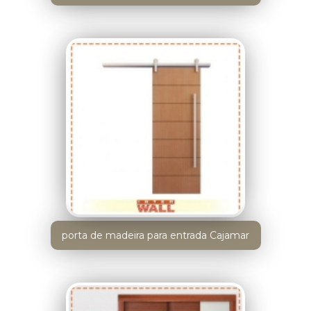
porta de madeira para entrada Cajamar