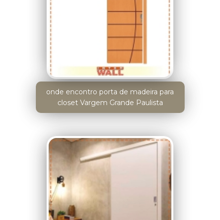
onde encontro porta de madeira para
closet Vargem Grande Paulista