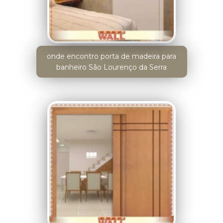
onde encontro porta de madeira para
banheiro São Lourenço da Serra