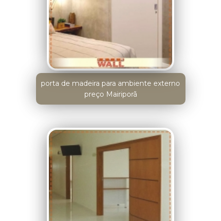
porta de madeira para ambiente externo
preço Mairiporã