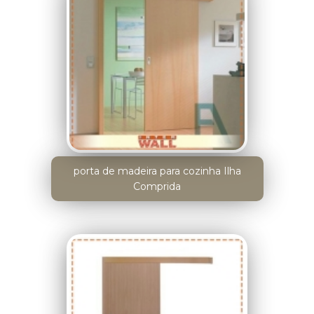
porta de madeira para cozinha Ilha
Comprida