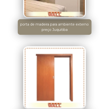
porta de madeira para ambiente externo
preço Juquitiba