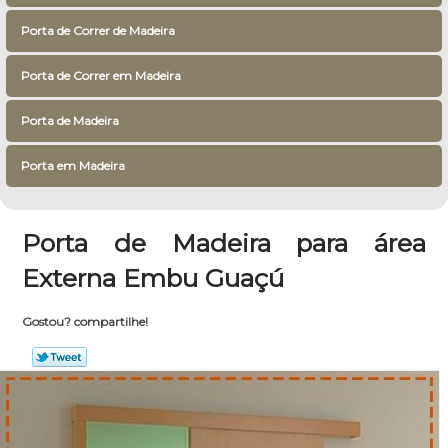
Porta de Correr de Madeira
Porta de Correr em Madeira
Porta de Madeira
Porta em Madeira
Porta de Madeira para área
Externa Embu Guaçú
Gostou? compartilhe!