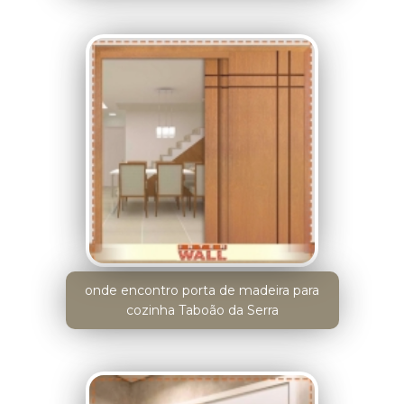
onde encontro porta de madeira para
cozinha Taboão da Serra