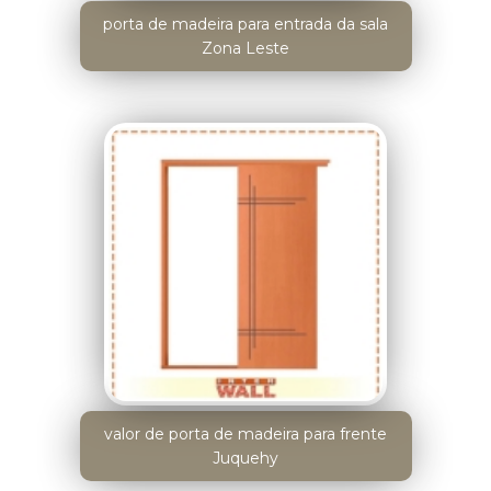
porta de madeira para entrada da sala
Zona Leste
valor de porta de madeira para frente
Juquehy