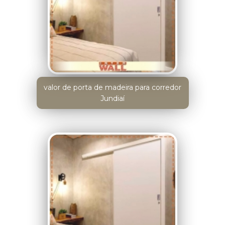
valor de porta de madeira para corredor
Jundiaí