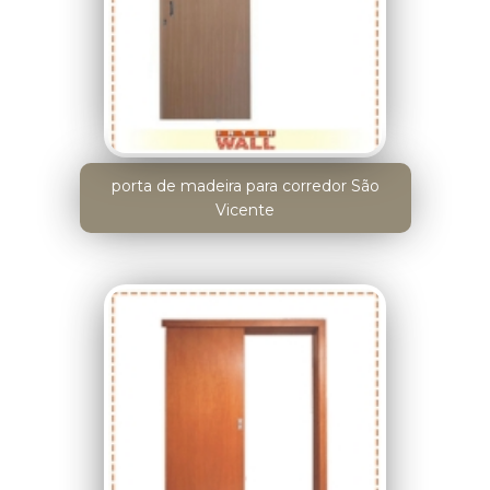
porta de madeira para corredor São
Vicente