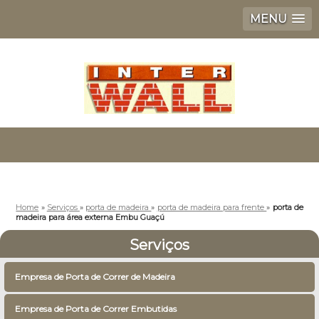
MENU
Home
»
Serviços
»
porta de madeira
»
porta de madeira para frente
»
porta de
madeira para área externa Embu Guaçú
Serviços
Empresa de Porta de Correr de Madeira
Empresa de Porta de Correr Embutidas