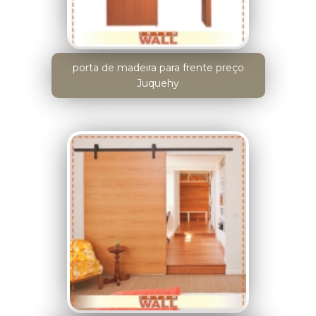
porta de madeira para frente preço
Juquehy