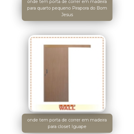
onde tem porta de correr em madeira
para quarto pequeno Pirapora do Bom
Jesus
onde tem porta de correr em madeira
para closet Iguape