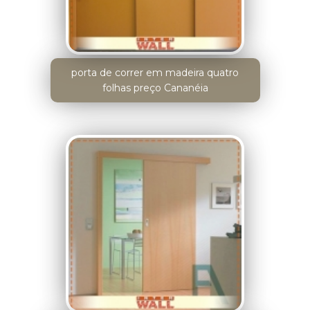
porta de correr em madeira quatro
folhas preço Cananéia