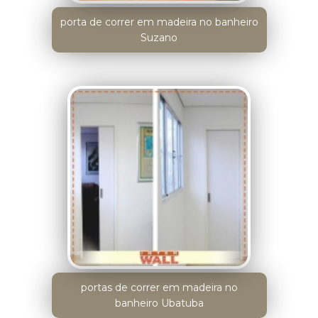
porta de correr em madeira no banheiro
Suzano
portas de correr em madeira no
banheiro Ubatuba