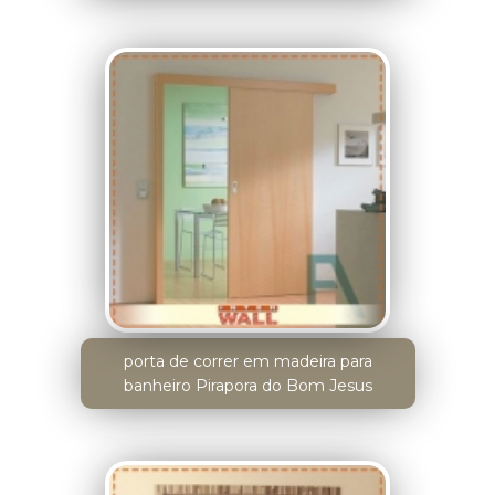
porta de correr em madeira para
banheiro Pirapora do Bom Jesus