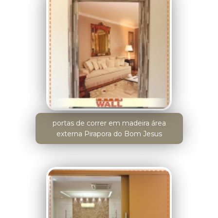
portas de correr em madeira área
externa Pirapora do Bom Jesus