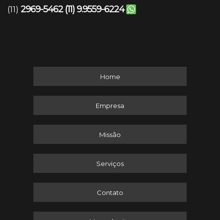
2969-5462
(11) 9.9559-6224
(11)
Home
Empresa
Missão
Serviços
Contato