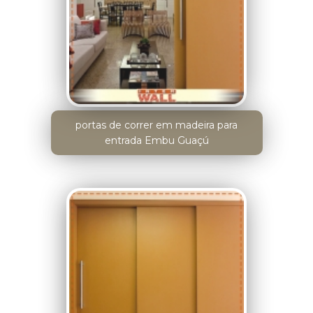
portas de correr em madeira para
entrada Embu Guaçú