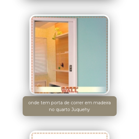
onde tem porta de correr em madeira
no quarto Juquehy