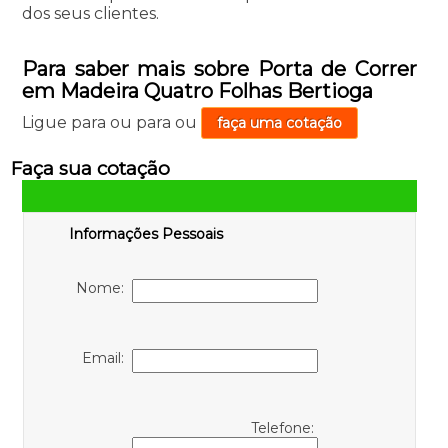
dos seus clientes.
Para saber mais sobre Porta de Correr
em Madeira Quatro Folhas Bertioga
Ligue para
ou para
ou
faça uma cotação
Faça sua cotação
Informações Pessoais
Nome:
Email:
Telefone: