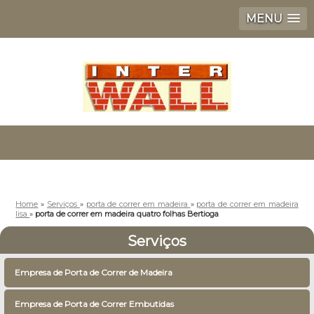
MENU
Home
»
Serviços
»
porta de correr em madeira
»
porta de correr em madeira
lisa
»
porta de correr em madeira quatro folhas Bertioga
Serviços
Empresa de Porta de Correr de Madeira
Empresa de Porta de Correr Embutidas