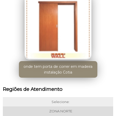
onde tem porta de correr em madeira
instalação Cotia
Regiões de Atendimento
Selecione:
ZONA NORTE