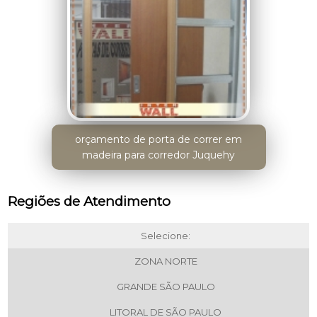
orçamento de porta de correr em
madeira para corredor Juquehy
Regiões de Atendimento
Selecione:
ZONA NORTE
GRANDE SÃO PAULO
LITORAL DE SÃO PAULO