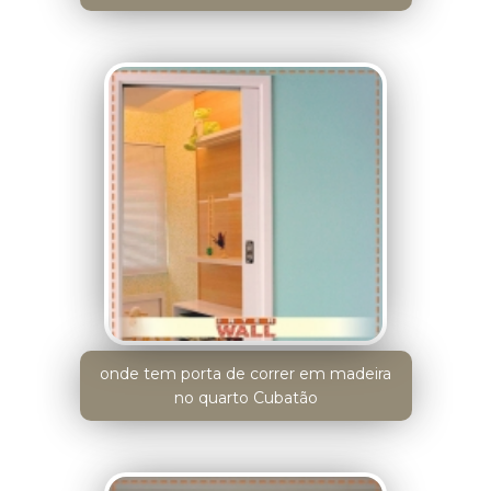
onde tem porta de correr em madeira
no quarto Cubatão