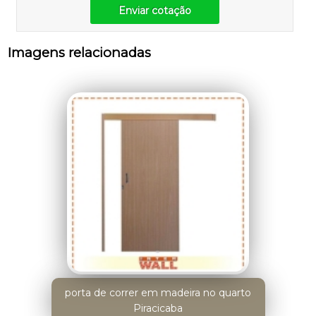
Enviar cotação
Imagens relacionadas
porta de correr em madeira no quarto
Piracicaba