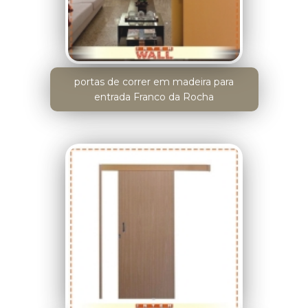
portas de correr em madeira para
entrada Franco da Rocha