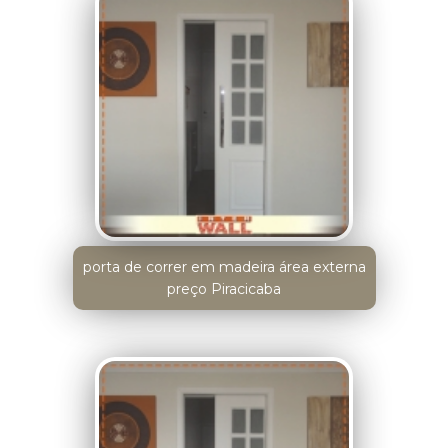
porta de correr em madeira área externa
preço Piracicaba