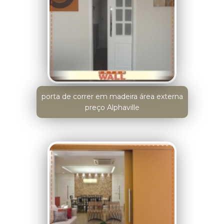
porta de correr em madeira área externa
preço Alphaville