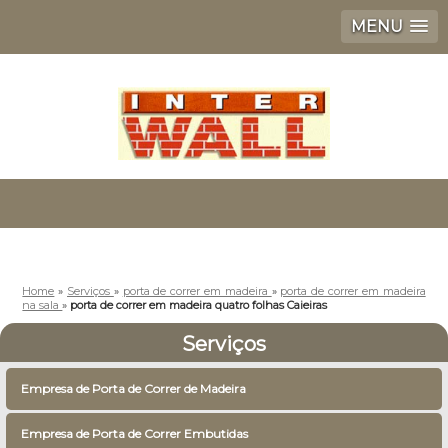
MENU
Home
»
Serviços
»
porta de correr em madeira
»
porta de correr em madeira
na sala
»
porta de correr em madeira quatro folhas Caieiras
Serviços
Empresa de Porta de Correr de Madeira
Empresa de Porta de Correr Embutidas