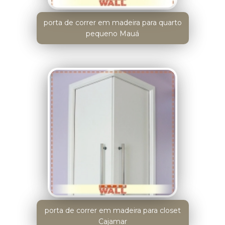
porta de correr em madeira para quarto
pequeno Mauá
porta de correr em madeira para closet
Cajamar